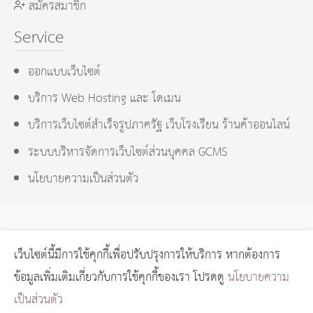
สมัครสมาชิก
Service
ออกแบบเว็บไซต์
บริการ Web Hosting และ โดเมน
บริการเว็บไซต์สำเร็จรูปภาครัฐ เว็บโรงเรียน ร้านค้าออนไลน์
ระบบบริหารจัดการเว็บไซต์ส่วนบุคคล GCMS
นโยบายความเป็นส่วนตัว
เว็บไซต์นี้มีการใช้คุกกี้เพื่อปรับปรุงการให้บริการ หากต้องการ
GCMS Version 14.0.1 designed by
KOTCHASAN.com
page
ข้อมูลเพิ่มเติมเกี่ยวกับการใช้คุกกี้ของเรา โปรดดู
นโยบายความ
process
0.0212
วินาที (
12
quries.)
เป็นส่วนตัว
Copyright © 2024 GORAGOD.com