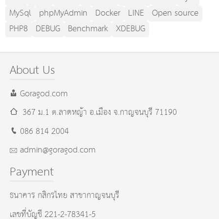
MySql
phpMyAdmin
Docker
LINE
Open source
PHP8
DEBUG
Benchmark
XDEBUG
About Us
Goragod.com
367 ม.1 ต.ลาดหญ้า อ.เมือง
จ.กาญจนบุรี
71190
086 814 2004
admin@goragod.com
Payment
ธนาคาร กสิกรไทย สาขากาญจนบุรี
เลขที่บัญชี 221-2-78341-5