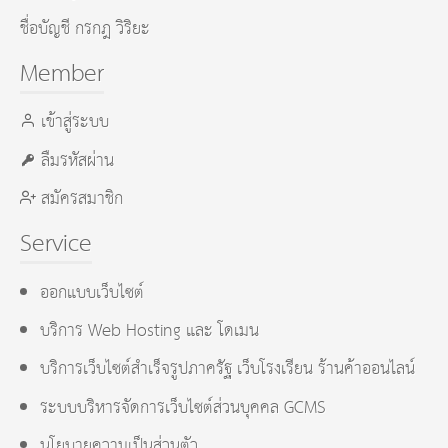
ชื่อบัญชี กรกฎ วิริยะ
Member
เข้าสู่ระบบ
ลืมรหัสผ่าน
สมัครสมาชิก
Service
ออกแบบเว็บไซต์
บริการ Web Hosting และ โดเมน
บริการเว็บไซต์สำเร็จรูปภาครัฐ เว็บโรงเรียน ร้านค้าออนไลน์
ระบบบริหารจัดการเว็บไซต์ส่วนบุคคล GCMS
นโยบายความเป็นส่วนตัว