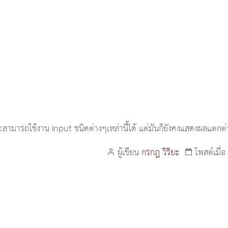
5 จะสามารถใช้งาน input ชนิดต่างๆเหล่านี้ได้ แต่มันก็ยังคงแสดงผลแตก
ผู้เขียน
กรกฎ วิริยะ
โพสต์เมื่