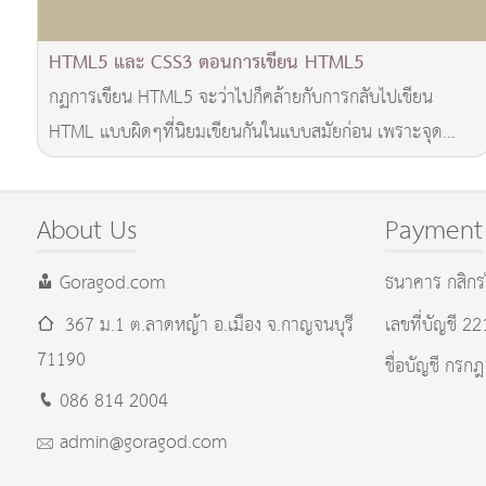
HTML5 และ CSS3 ตอนการเขียน HTML5
กฏการเขียน HTML5 จะว่าไปก็คล้ายกับการกลับไปเขียน
HTML แบบผิดๆที่นิยมเขียนกันในแบบสมัยก่อน เพราะจุด
ประสงค์ของการใช้งานมาตรฐาน HTML5 ก็เพื่อให้เราสาม
About Us
Payment
Goragod.com
ธนาคาร กสิกร
367 ม.1 ต.ลาดหญ้า อ.เมือง
จ.กาญจนบุรี
เลขที่บัญชี 2
71190
ชื่อบัญชี กรกฎ
086 814 2004
admin@goragod.com