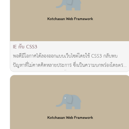
IE กับ CSS3
พอดีมีโอกาศได้ลองออกแบบเว็บไซต์โดยใช้ CSS3 กลับพบ
ปัญหาที่ไม่คาดคิดหลายประการ ซึ่งเป็นความบกพร่องโดยตรง
ของ IE โดยได้มีการทดสอบทั้ง IE7 IE8 และ IE9 ด..