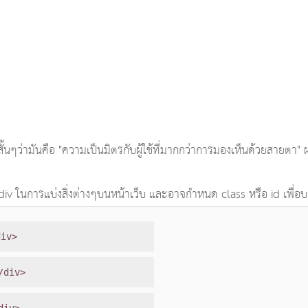
ว่ามันคือ "ความเป็นมิตรกับผู้ใช้ที่มากกว่าการมองเห็นด้วยสายตา" 
v ในการแบ่งสิ่งต่างๆบนหน้าเว็บ และอาจกำหนด class หรือ id เพื่อบอ
div>
/div>
div>