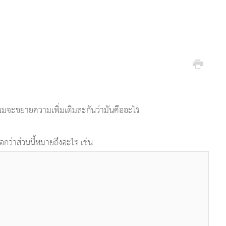
ผมจะขยายความเพิ่มเติมละกันว่ามันคืออะไร
กว่าส่วนนี้หมายถึงอะไร เช่น