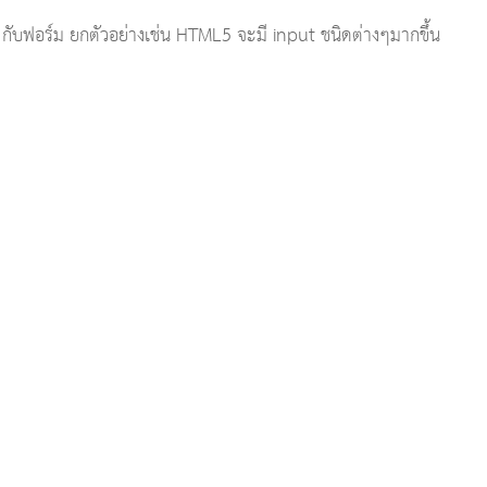
กับฟอร์ม ยกตัวอย่างเช่น HTML5 จะมี input ชนิดต่างๆมากขึ้น