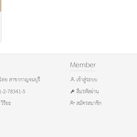
Member
ไทย สาขากาญจนบุรี
เข้าสู่ระบบ
21-2-78341-5
ลืมรหัสผ่าน
 วิริยะ
สมัครสมาชิก