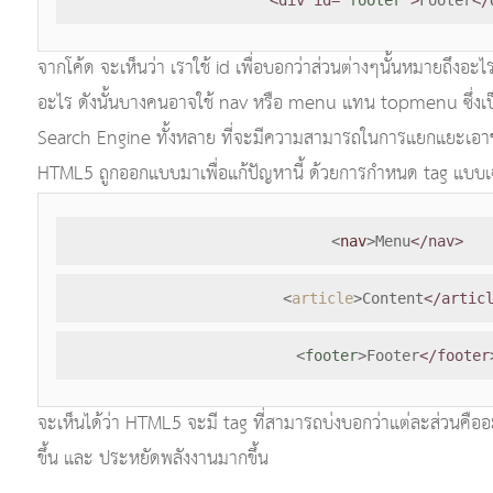
จากโค้ด จะเห็นว่า เราใช้ id เพื่อบอกว่าส่วนต่างๆนั้นหมายถึงอะ
อะไร ดังนั้นบางคนอาจใช้ nav หรือ menu แทน topmenu ซึ่งเป็นป
Search Engine ทั้งหลาย ที่จะมีความสามารถในการแยกแยะเอาข
HTML5 ถูกออกแบบมาเพื่อแก้ปัญหานี้ ด้วยการกำหนด tag แบบเฉพาะ
<
nav
>Menu
</nav>
<
article
>Content
</artic
<
footer
>Footer
</footer
จะเห็นได้ว่า HTML5 จะมี tag ที่สามารถบ่งบอกว่าแต่ละส่วนคือ
ขึ้น และ ประหยัดพลังงานมากขึ้น