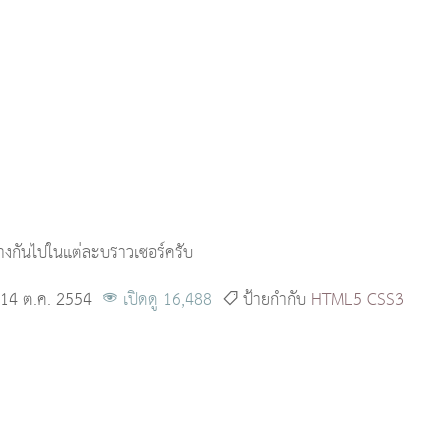
ต่างกันไปในแต่ละบราวเซอร์ครับ
อ 14 ต.ค. 2554
เปิดดู 16,488
ป้ายกำกับ
HTML5
CSS3