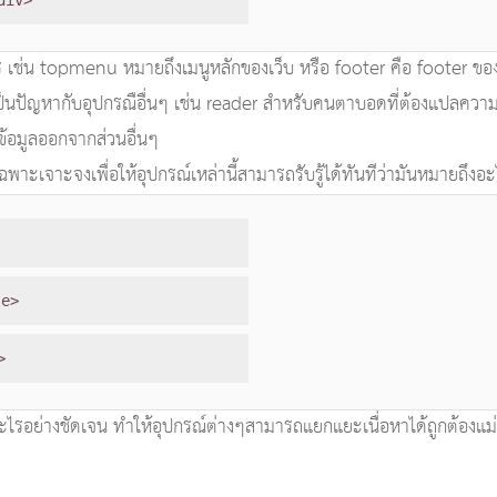
ไร เช่น topmenu หมายถึงเมนูหลักของเว็บ หรือ footer คือ footer ของเว
ัญหากับอุปกรณือื่นๆ เช่น reader สำหรับคนตาบอดที่ต้องแปลความหมายว
้อมูลออกจากส่วนอื่นๆ
เจาะจงเพื่อให้อุปกรณ์เหล่านี้สามารถรับรู้ได้ทันทีว่ามันหมายถึงอะไ
le>
>
อะไรอย่างชัดเจน ทำให้อุปกรณ์ต่างๆสามารถแยกแยะเนื่อหาได้ถูกต้อง