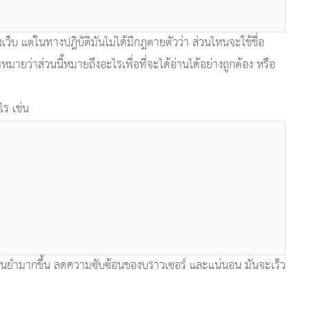
็บ แต่ในทางปฎิบัติมันไม่ได้มีกฎตายตัวว่า ส่วนไหนจะใช้ชื่อ
่าส่วนนี้หมายถึงอะไรเพื่อที่จะได้อ่านได้อย่างถูกต้อง หรือ
ร เช่น
แม่นยำมากขึ้น ลดความซับซ้อนของบราวเซอร์ และแน่นอน มันจะเร็ว