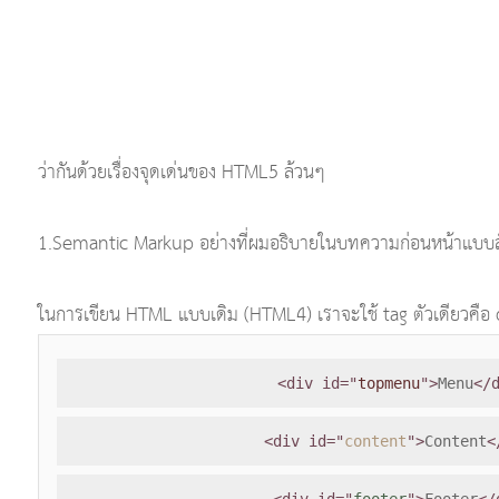
ว่ากันด้วยเรื่องจุดเด่นของ HTML5 ล้วนๆ
1.Semantic Markup อย่างที่ผมอธิบายในบทความก่อนหน้าแบบสั้นๆ
ในการเขียน HTML แบบเดิม (HTML4) เราจะใช้ tag ตัวเดียวคือ di
<div id="
topmenu
">
Menu
</
<div id="
content
">
Content
<
<div id="
footer
">
Footer
</