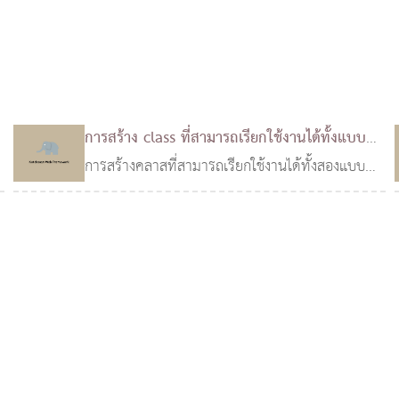
การสร้าง class ที่สามารถเรียกใช้งานได้ทั้งแบบ
static และแบบ ปกติ
การสร้างคลาสที่สามารถเรียกใช้งานได้ทั้งสองแบบ
12 ต.ค. 2558
คือ แบบปกติ มีการใช้คำสั่ง new เพื่อสร้าง instance
ของ class และแบบ static ซึ่งจะไปทำการสร้าง
instance ให้โดยอัตโนมัติ สามารถทำได้โดยการใช้
magic function ของ PHP callStatic ฟังก์ชั่นนี้จะ
ถูกเรียกใช้เมื่อมีก