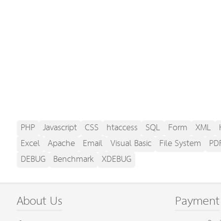
PHP
Javascript
CSS
htaccess
SQL
Form
XML
Excel
Apache
Email
Visual Basic
File System
PD
DEBUG
Benchmark
XDEBUG
About Us
Payment