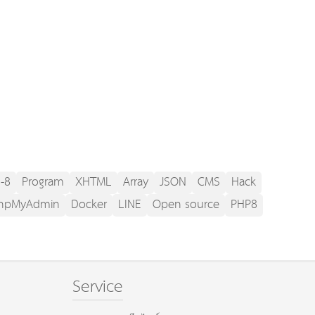
-8
Program
XHTML
Array
JSON
CMS
Hack
hpMyAdmin
Docker
LINE
Open source
PHP8
Service