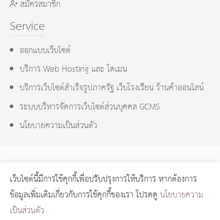
สมัครสมาชิก
Service
ออกแบบเว็บไซต์
บริการ Web Hosting และ โดเมน
บริการเว็บไซต์สำเร็จรูปภาครัฐ เว็บโรงเรียน ร้านค้าออนไลน์
ระบบบริหารจัดการเว็บไซต์ส่วนบุคคล GCMS
นโยบายความเป็นส่วนตัว
เว็บไซต์นี้มีการใช้คุกกี้เพื่อปรับปรุงการให้บริการ หากต้องการ
GCMS Version 14.0.1 designed by
KOTCHASAN.com
page
ข้อมูลเพิ่มเติมเกี่ยวกับการใช้คุกกี้ของเรา โปรดดู
นโยบายความ
process
0.0582
วินาที (
12
quries.)
เป็นส่วนตัว
Copyright © 2024 GORAGOD.com