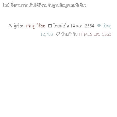
ไลน์ ซึ่งสามารถเก็บได้ถึงระดับฐานข้อมูลเลยทีเดียว
ผู้เขียน
กรกฎ วิริยะ
โพสต์เมื่อ 14 ต.ค. 2554
เปิดดู
12,783
ป้ายกำกับ
HTML5 และ CSS3