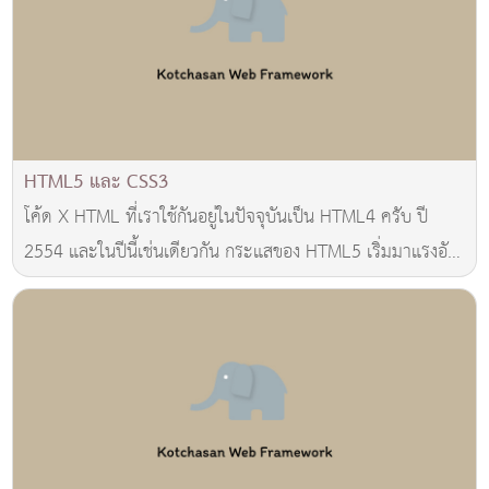
HTML5 และ CSS3
โค้ด X HTML ที่เราใช้กันอยู่ในปัจจุบันเป็น HTML4 ครับ ปี
2554 และในปีนี้เช่นเดียวกัน กระแสของ HTML5 เริ่มมาแรงอัน
เนื่องมาจากข้อจำกัดของ HTML4 โ