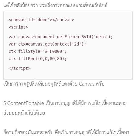
แต่ใช้พลังน้อยกว่า รวมถึงการออกแบบเกมส์บนเว็บไซต์
<canvas id="demo">
</canvas>
<script>
var canvas=document.getElementById('demo');
var ctx=canvas.getContext('2d');
ctx.fillStyle='#FF0000';
ctx.fillRect(0,0,80,80);
</script>
เป็นการวาดรูปสี่เหลียมจตุรัสสีแดงด้วย Canvas ครับ
5.ContentEditable เป็นการอนุญาติให้มีการแก้ไขเนื้อหาเฉพาะ
ส่วนบนหน้าเว็บได้เลย
ก็ตามชื่อของมันแหละครับ คือเป็นการอนุญาติให้มีการแก้ไขเนื้อหา