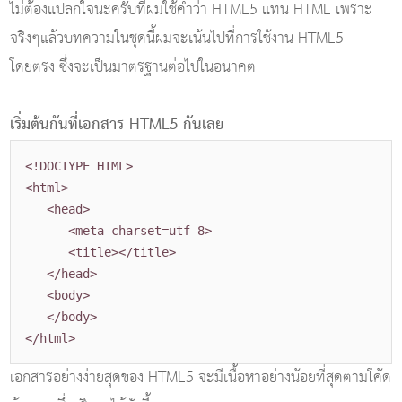
ไม่ต้องแปลกใจนะครับที่ผมใช้คำว่า HTML5 แทน HTML เพราะ
จริงๆแล้วบทความในชุดนี้ผมจะเน้นไปที่การใช้งาน HTML5
โดยตรง ซึ่งจะเป็นมาตรฐานต่อไปในอนาคต
เริ่มต้นกันที่เอกสาร HTML5 กันเลย
<!DOCTYPE HTML>
<html>
<head>
<meta charset=utf-8>
<title>
</title>
</head>
<body>
</body>
</html>
เอกสารอย่างง่ายสุดของ HTML5 จะมีเนื้อหาอย่างน้อยที่สุดตามโค้ด