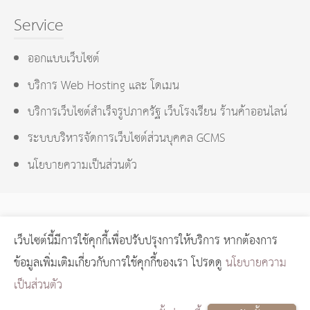
Service
ออกแบบเว็บไซต์
บริการ Web Hosting และ โดเมน
บริการเว็บไซต์สำเร็จรูปภาครัฐ เว็บโรงเรียน ร้านค้าออนไลน์
ระบบบริหารจัดการเว็บไซต์ส่วนบุคคล GCMS
นโยบายความเป็นส่วนตัว
เว็บไซต์นี้มีการใช้คุกกี้เพื่อปรับปรุงการให้บริการ หากต้องการ
GCMS Version 14.0.1 designed by
KOTCHASAN.com
page
ข้อมูลเพิ่มเติมเกี่ยวกับการใช้คุกกี้ของเรา โปรดดู
นโยบายความ
process
0.0199
วินาที (
12
quries.)
เป็นส่วนตัว
Copyright © 2024 GORAGOD.com