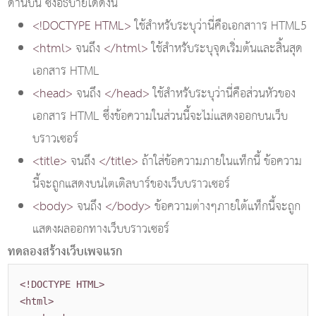
ด้านบน ซึ่งอธิบายได้ดังนี้
<!DOCTYPE HTML>
ใช้สำหรับระบุว่านี่คือเอกสาาร HTML5
<html>
จนถึง
</html>
ใช้สำหรับระบุจุดเริ่มต้นและสิ้นสุด
เอกสาร HTML
<head>
จนถึง
</head>
ใช้สำหรับระบุว่านี่คือส่วนหัวของ
เอกสาร HTML ซึ่งข้อความในส่วนนี้จะไม่แสดงออกบนเว็บ
บราวเซอร์
<title>
จนถึง
</title>
ถ้าใส่ข้อความภายในแท็กนี้ ข้อความ
นี้จะถูกแสดงบนไตเติลบาร์ของเว็บบราวเซอร์
<body>
จนถึง
</body>
ข้อความต่างๆภายใต้แท็กนี้จะถูก
แสดงผลออกทางเว็บบราวเซอร์
ทดลองสร้างเว็บเพจแรก
<!DOCTYPE HTML>
<html>