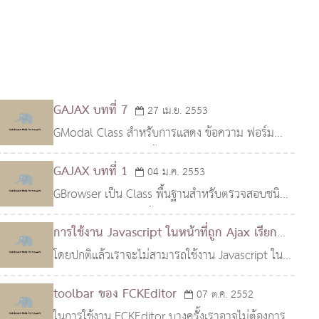
GAJAX บทที่ 7
27 เม.ย. 2553
GModal Class สำหรับการแสดง ข้อความ ฟอร์ม
หรือ HTML อื่นๆ บนพื้นหลังสีดำจางๆ สามารถ
GAJAX บทที่ 1
04 ม.ค. 2553
จัดการแสดงผลกลางจอภาพได้โดยอัตโนมัติ เหมาะ
GBrowser เป็น Class พื้นฐานสำหรับตรวจสอบชนิด
สำหรับทำข้อความเตือน หรือ
ของ Browser ที่โค้ดนี้ทำงานอยู่ ซึ่งโดยปกติแล้ว
การใช้งาน Javascript ในหน้าที่ถูก Ajax เรียก
Class นี้จะทำงานเป็น Class ภายในมากกว่าเนื่องจาก
โดยปกติแล้วเราจะไม่สามารถใช้งาน Javascript ใน
28 ต.ค. 2552
ในโค้ดมีก
หน้าที่ถูก Ajax เรียกได้ครับ เนื่องจากคำสั่ง
toolbar ของ FCKEditor
07 ต.ค. 2552
innerHTML ที่เราเรียกใช้ไม่สามารถประมวลผล
ในการใช้งาน FCKEditor บางครั้งเราอาจไม่ต้องการ