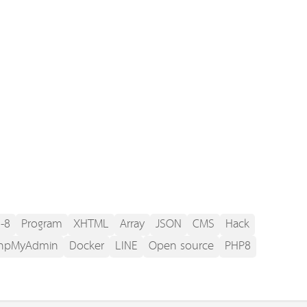
-8
Program
XHTML
Array
JSON
CMS
Hack
hpMyAdmin
Docker
LINE
Open source
PHP8