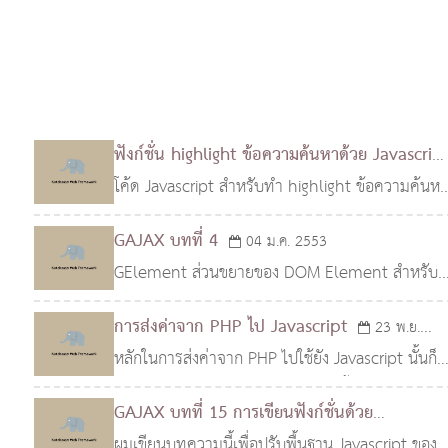
ฟังก์ชั่น highlight ข้อความค้นหาด้วย Javascrip
โค้ด Javascript สำหรับทำ highlight ข้อความค้นหา
18 ส.ค. 2553
ด้วย Javascript (highlight search) ให้ผลลัพท์
GAJAX บทที่ 4
04 ม.ค. 2553
เหมือนกับที่ผมใช้บนเว็บนี้ สามารถทำ highlight ข้อ
GElement ส่วนขยายของ DOM Element สำหรับ
ความด..
จัดการกับ DOM โดยมี property เพิ่มเติมจาก DO
การส่งค่าจาก PHP ไป Javascript
23 พ.ย.
ปกติโดยคุณสมบัติที่เพิ่มเติมขึ้นมาเพื่อแก้ปัญหาใน
หลักในการส่งค่าจาก PHP ไปใช้ยัง Javascript นั้นก็
2552
ด้าน property ท
ไม่มีอะไรยุ่งยากครับเนื่องจาก PHP นั้นทำงานก่อน
GAJAX บทที่ 15 การเขียนฟังก์ชั่นด้วย
Javascript อยู่แล้ว เราเพียงแค่จัดการให้ PHP echo
Javascript
ผมเขียนบทความนี้เพื่อปรับพื้นฐาน Javascript ของ
26 ต.ค. 2552