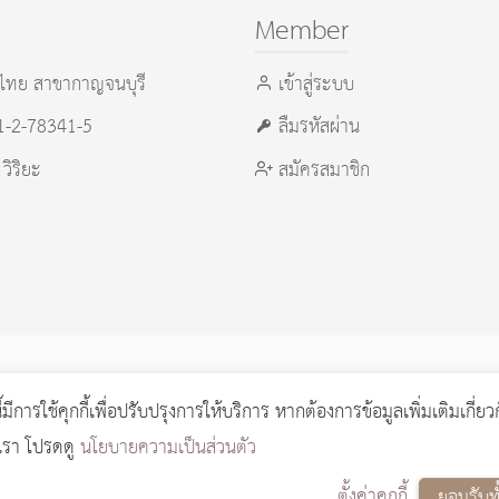
Member
ไทย สาขากาญจนบุรี
เข้าสู่ระบบ
21-2-78341-5
ลืมรหัสผ่าน
 วิริยะ
สมัครสมาชิก
ี้มีการใช้คุกกี้เพื่อปรับปรุงการให้บริการ หากต้องการข้อมูลเพิ่มเติมเกี่ยว
 process
0.0335
วินาที (
12
quries.)
งเรา โปรดดู
นโยบายความเป็นส่วนตัว
ตั้งค่าคุกกี้
ยอมรับท