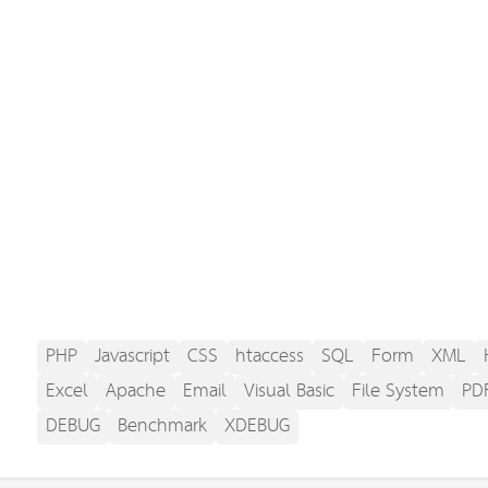
PHP
Javascript
CSS
htaccess
SQL
Form
XML
Excel
Apache
Email
Visual Basic
File System
PD
DEBUG
Benchmark
XDEBUG