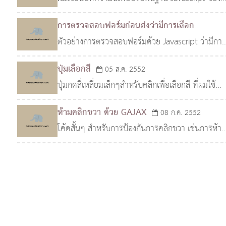
เอ
หลายๆคนก่อน เนื่องการการใช้ Javascript ใน
การตรวจสอบฟอร์มก่อนส่งว่ามีการเลือก
ลักษณะของการใช้ร่วมกับ Frame Work หรือ Class
checkbox(Array) ไว้หรือเปล่า
ตัวอย่างการตรวจสอบฟอร์มด้วย Javascript ว่ามีการ
24 ส.ค. 2552
จะมีข้อแตกต่างบา
เลือก checkbox อย่างน้อย 1 ตัว ก่อนการ submit
ปุ่มเลือกสี
05 ส.ค. 2552
ถ้าไม่มีการเลือกใดๆเลยให้ทำการแจ้งเตือนก่อน
ปุ่มกดสี่เหลี่ยมเล็กๆสำหรับคลิกเพื่อเลือกสี ที่ผมใช้
สำหรับเลือกสีบน Chat Room
ห้ามคลิกขวา ด้วย GAJAX
08 ก.ค. 2552
โค้ดสั้นๆ สำหรับการป้องกันการคลิกขวา เช่นการห้า
เมนู Save Page, View Source เป็นต้น โดยการ
ยกเลิก Context Menu ของ Browser (เมื่อคลิกเมาส
ขวา)