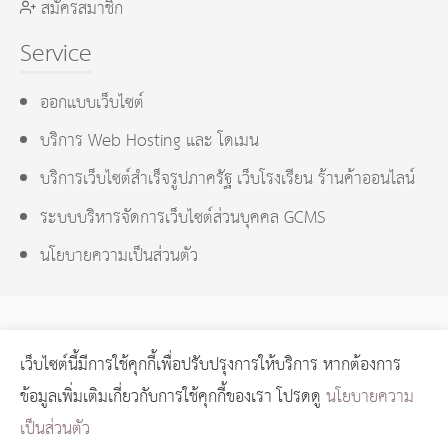
สมัครสมาชิก
Service
ออกแบบเว็บไซต์
บริการ Web Hosting และ โดเมน
บริการเว็บไซต์สำเร็จรูปภาครัฐ เว็บโรงเรียน ร้านค้าออนไลน์
ระบบบริหารจัดการเว็บไซต์ส่วนบุคคล GCMS
นโยบายความเป็นส่วนตัว
เว็บไซต์นี้มีการใช้คุกกี้เพื่อปรับปรุงการให้บริการ หากต้องการ
GCMS Version 14.0.1 designed by
KOTCHASAN.com
page
ข้อมูลเพิ่มเติมเกี่ยวกับการใช้คุกกี้ของเรา โปรดดู
นโยบายความ
process
0.022
วินาที (
11
quries.)
เป็นส่วนตัว
Copyright © 2024 GORAGOD.com