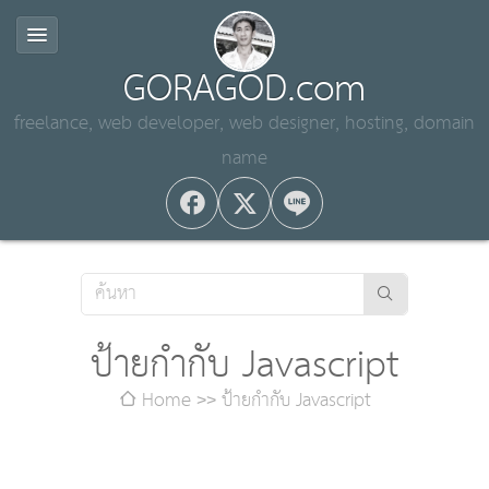
GORAGOD.com
freelance, web developer, web designer, hosting, domain
name
ป้ายกำกับ Javascript
Home
ป้ายกำกับ Javascript