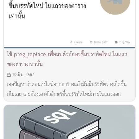
ใช้ preg_replace เพื่อลบตัวอักษรขึ้นบรรทัดใหม่ ในแถว
ของตารางเท่านั้น
10 มิ.ย. 2567
เจอปัญหาว่าตอนส่งไลน์จากตารางแล้วมันมีบรรทัดว่างเกิดขึ้น
เต็มเลย เลยต้องเอาตัวอักษรขึ้นบรรทัดใหม่ภายในแถวออก