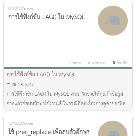
การใช้ฟังก์ชัน LAG() ใน MySQL
28 ก.ค. 2567
การใช้ฟังก์ชัน LAG() ใน MySQL สามารถช่วยให้คุณดึงข้อมูล
จากแถวก่อนหน้ามาใช้งานได้ ในกรณีที่คุณต้องการดูค่าของฟิลด์
ในแถวก่อนหน้าในผลลัพธ์ของคุณ เช่น การคำนวณการ
เปลี่ยนแปลงของค่าในแถวปัจจุบันเทียบกับแถวก่อนหน้า