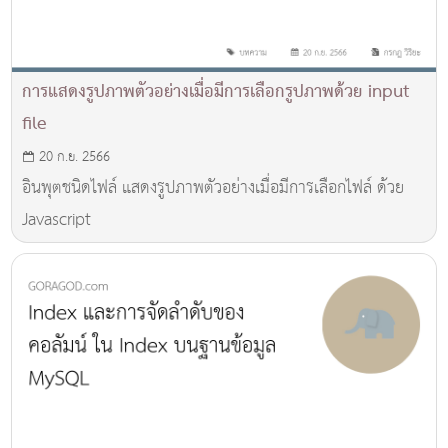
การแสดงรูปภาพตัวอย่างเมื่อมีการเลือกรูปภาพด้วย input
file
20 ก.ย. 2566
อินพุตชนิดไฟล์ แสดงรูปภาพตัวอย่างเมื่อมีการเลือกไฟล์ ด้วย
Javascript