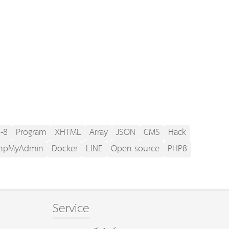
-8
Program
XHTML
Array
JSON
CMS
Hack
hpMyAdmin
Docker
LINE
Open source
PHP8
Service