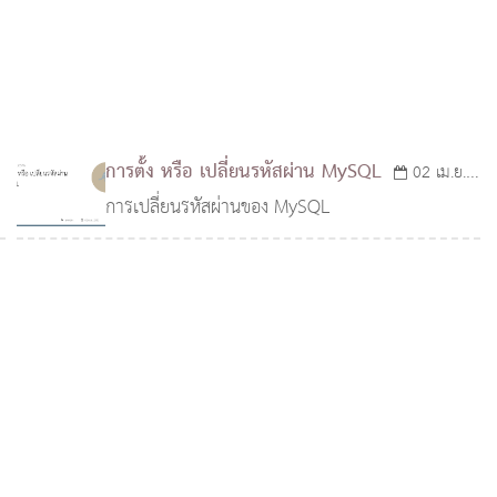
การตั้ง หรือ เปลี่ยนรหัสผ่าน MySQL
02 เม.ย.
การเปลี่ยนรหัสผ่านของ MySQL
2551