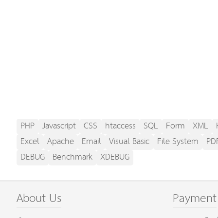
PHP
Javascript
CSS
htaccess
SQL
Form
XML
Excel
Apache
Email
Visual Basic
File System
PD
DEBUG
Benchmark
XDEBUG
About Us
Payment