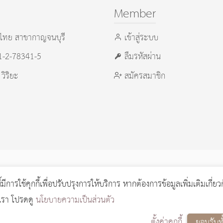
Member
ไทย สาขากาญจนบุรี
เข้าสู่ระบบ
21-2-78341-5
ลืมรหัสผ่าน
 วิริยะ
สมัครสมาชิก
ี้มีการใช้คุกกี้เพื่อปรับปรุงการให้บริการ หากต้องการข้อมูลเพิ่มเติมเกี่ยว
 process
0.0297
วินาที (
12
quries.)
งเรา โปรดดู
นโยบายความเป็นส่วนตัว
ตั้งค่าคุกกี้
ยอมรับท