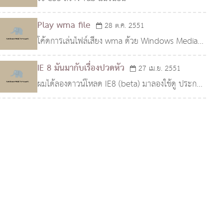
Play wma file
28 ต.ค. 2551
โค้ดการเล่นไฟล์เสียง wma ด้วย Windows Media
Player (XHTML)
IE 8 มันมากับเรื่องปวดหัว
27 เม.ย. 2551
ผมได้ลองดาวน์โหลด IE8 (beta) มาลองใช้ดู ประกฏ
ว่าแห้วเลยครับ หน้าเว็บผมกลายเป็นหน้าขาวๆ View
Source ดูก็มีถูกต้องครับ ไฉนจึงเป็นเช่นนั้น