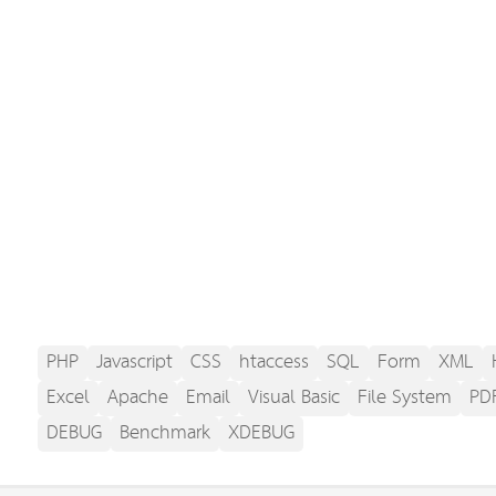
PHP
Javascript
CSS
htaccess
SQL
Form
XML
Excel
Apache
Email
Visual Basic
File System
PD
DEBUG
Benchmark
XDEBUG