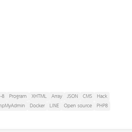
-8
Program
XHTML
Array
JSON
CMS
Hack
hpMyAdmin
Docker
LINE
Open source
PHP8