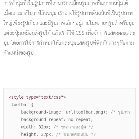
การทำปุ่มที่เป็นรูปภาพที่สามารถเปลี่ยนรูปภาพที่แสดงบนปุ่มได้
เมื่อเอาเมาส์ไปวางไว้บนปุ่ม เราอาจใช้รูปภาพต้นฉบับที่เป็นรูปภาพ
ใหญ่เพียงรูปเดียว และมีรูปภาพเล็กๆอยู่ภายในหลายๆรูปสำหรับปุ่ม
แต่ละปุ่มเหมือนดังรูปได้ แล้วเราก็ใช้ CSS เพื่อจัดการแสดงผลแต่ละ
ปุ่ม โดยการใช้การกำหนดให้แต่ละปุ่มแสดงรูปที่พิดกัดต่างๆกันตาม
ตำแหน่งของรูป
<style type="text/css">
.toolbar {
background-image: url(toolbar.png);
/* รูปภาพด้า
background-repeat: no-repeat;
width: 32px;
/* ขนาดของปุ่ม */
height: 32px;
/* ขนาดของปุ่ม */