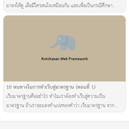
มาลงให้ดู เผื่อมีใครสนใจเหมือนกัน และเพื่อเป็นกรณีศึกษา
คำถามมีอยู่ว่า ได้ออกแบบ Rollover Menu
10 หนทางในการทำเว็บสู่มาตรฐาน (ตอนที่ 1)
เว็บมาตรฐานคืออะำไร ทำไมเราต้องทำเว็บสู่ความเป็น
มาตรฐาน ถ้าเราจะมองคำแปลของคำว่า เว็บมาตรฐาน จากคำ
ว่า มาตรฐาน ก็คงจะเป็นที่เข้าใจกันดีว่าหมายถึงอะไร