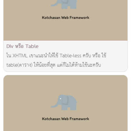
Div หรือ Table
ใน XHTML เขาแนะนำให้ใช้ Table-less ครับ หรือ ใช้
table(ตาราง) ให้น้อยที่สุด แต่ก็ไม่ได้ห้ามใช้นะครับ