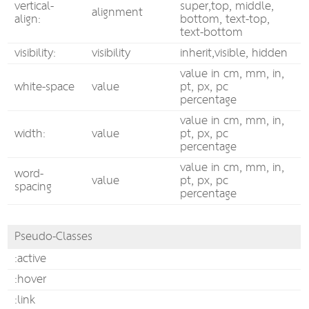
vertical-
super,top, middle,
alignment
align:
bottom, text-top,
text-bottom
visibility:
visibility
inherit,visible, hidden
value in cm, mm, in,
white-space
value
pt, px, pc
percentage
value in cm, mm, in,
width:
value
pt, px, pc
percentage
value in cm, mm, in,
word-
value
pt, px, pc
spacing
percentage
Pseudo-Classes
:active
:hover
:link