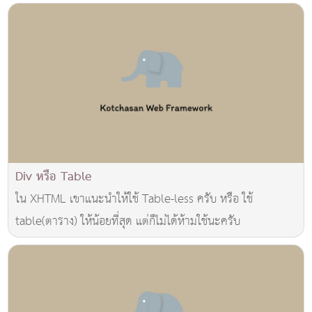
Div หรือ Table
ใน XHTML เขาแนะนำให้ใช้ Table-less ครับ หรือ ใช้
table(ตาราง) ให้น้อยที่สุด แต่ก็ไม่ได้ห้ามใช้นะครับ