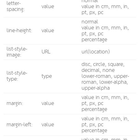
normal
letter-
value
value in cm, mm, in,
spacing:
pt, px, pc
normal
value in cm, mm, in,
line-height:
value
pt, px, pc
percentage
list-style-
URL
url(location)
image:
disc, circle, square,
decimal, none
list-style-
type
lower-roman, upper-
type:
roman, lower-alpha,
upper-alpha
value in cm, mm, in,
margin:
value
pt, px, pc
percentage
value in cm, mm, in,
margin-left:
value
pt, px, pc
percentage