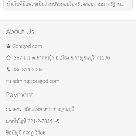
นำเว็บที่มีแฟลชเป็นส่วนประกอบไปตรวจสอบตามมาตรฐาน
XHTML มันก็จะไม่ผ่านครับ จริงๆแล้วมันมี..
About Us
Goragod.com
367 ม.1 ต.ลาดหญ้า อ.เมือง
จ.กาญจนบุรี
71190
086 814 2004
admin@goragod.com
Payment
ธนาคาร กสิกรไทย สาขากาญจนบุรี
เลขที่บัญชี 221-2-78341-5
ชื่อบัญชี กรกฎ วิริยะ