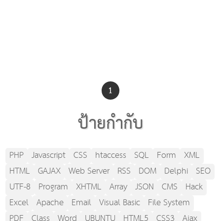
1
ป้ายกำกับ
PHP
Javascript
CSS
htaccess
SQL
Form
XML
HTML
GAJAX
Web Server
RSS
DOM
Delphi
SEO
UTF-8
Program
XHTML
Array
JSON
CMS
Hack
Excel
Apache
Email
Visual Basic
File System
PDF
Class
Word
UBUNTU
HTML5
CSS3
Ajax