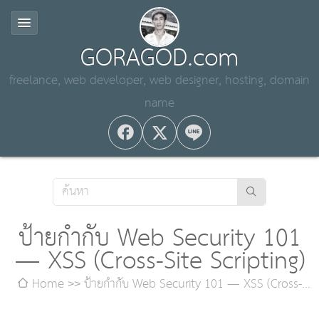
GORAGOD.com
freelance, web developer, web designer, hosting, domain
name
ป้ายกำกับ Web Security 101
— XSS (Cross-Site Scripting)
Home
ป้ายกำกับ Web Security 101 — XSS (Cross-
Site Scripting)