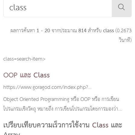
1 - 20
814
class
ผลการค้นหา
จากประมาณ
สำหรับ
(0.2673
วินาที)
class=search-item>
OOP และ
Class
https://www.goragod.com/index.php?
module=knowledge&id=498
Object Oriented Programming หรือ OOP หรือ การเขียน
โปรแกรมเชิงวัตถุ หมายถึง การเขียนโปรแกรมโดยการมองว่า
โปรแกรม ใดๆ เป็นวัตถุชนิดหนึ่ง
เปรียบเทียบความเร็วการใช้งาน
Class
และ