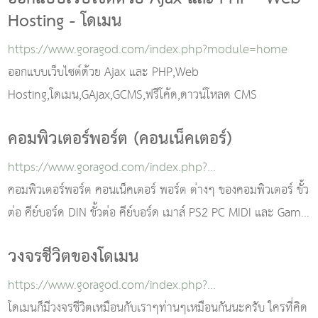
Hosting - โดเมน
https://www.goragod.com/index.php?module=home
ออกแบบเว็บไซต์ด้วย Ajax และ PHP,Web
Hosting,โดเมน,GAjax,GCMS,ฟรีโค้ด,ดาวน์โหลด CMS
คอมพิวเตอร์พอร์ต (คอนเน็คเตอร์)
https://www.goragod.com/index.php?
module=connector
คอมพิวเตอร์พอร์ต คอนเน็คเตอร์ พอร์ต ต่างๆ ของคอมพิวเตอร์ ขั้ว
ต่อ คีย์บอร์ด DIN ขั้วต่อ คีย์บอร์ด เมาส์ PS2 PC MIDI และ Game
Port Sound card
วงจรชีวิตของโดเมน
https://www.goragod.com/index.php?
module=domaincycle
โดเมนก็มีวงจรชีวิตเหมือนกับเราๆท่านๆเหมือนกันนะครับ ใครที่คิด