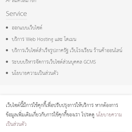
สมัครสมาชิก
Service
ออกแบบเว็บไซต์
บริการ Web Hosting และ โดเมน
บริการเว็บไซต์สำเร็จรูปภาครัฐ เว็บโรงเรียน ร้านค้าออนไลน์
ระบบบริหารจัดการเว็บไซต์ส่วนบุคคล GCMS
นโยบายความเป็นส่วนตัว
เว็บไซต์นี้มีการใช้คุกกี้เพื่อปรับปรุงการให้บริการ หากต้องการ
GCMS Version 14.0.1 designed by
KOTCHASAN.com
page
ข้อมูลเพิ่มเติมเกี่ยวกับการใช้คุกกี้ของเรา โปรดดู
นโยบายความ
process
0.2676
วินาที (
12
quries.)
เป็นส่วนตัว
Copyright © 2024 GORAGOD.com