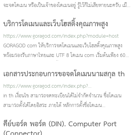
จะจดโดเมน หรือเป็นเจ้าของโดเมนอยู่ รู้ไว้ก็ไม่เสียหายนะครับ เมือ
คุณต้องการจดโดเมน โดเม
บริการโดเมนและเว็บโฮสติ้งคุณภาพสูง
https://www.goragod.com/index.php?module=host
GORAGOD com ให้บริการจดโดเมนและเว็บโฮสติ้งคุณภาพสูง
พร้อมรองรับภาษาไทยและ UTF 8 โดเมน com เริ่มต้นเพียง 600
บาทต่อปี เลือกแพ็กเกจโฮสติ้งที่เหมาะสมก..
เอกสารประกอบการขอจดโดเมนนามสกุล th
https://www.goragod.com/index.php?
module=domaincondition
in th เงื่อนไข สามารถจดทะเบียนได้ไม่จำกัดจำนวน ชื่อโดเมน
สามารถตั้งได้โดยอิสระ ภายใต้ หลักการตั้งชื่อโดเมน
เครื่องหมายการค้าต่างประเทศสามารถขอจดทะเบ
คีย์บอร์ด พอร์ต (DIN). Computer Port
(Connector)