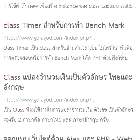
การใช้คำสั่ง new เพื่อสร้าง instance ของ
class
และแบบ static
ซึ่งจะไปทำการสร้าง instanc..
class
Timer สำหรับการทำ Bench Mark
https://www.goragod.com/index.php?
module=knowledge&id=460
class
Timer เป็น
class
สำหรับอ่านค่าเวลาเป็น ไมโครวินาที เพื่อ
การตรวจสอบหรือการทำ Bench Mark โค้ด PHP ด้วยฟังก์ชั่น
getMicrotime
Class
แปลงจำนวนเงินเป็นตัวอักษร ไทยและ
อังกฤษ
https://www.goragod.com/index.php?
module=knowledge&id=3137
เป็น
Class
ที่ผมใช้งานในการแปลงจำนวนเงิน ตัวเลข เป็นตัวอักษร
รองรับ 2 ภาษาคือ ภาษาไทย และ ภาษาอังกฤษ ครับ
ออกแบบเว็บไซต์ด้วย Ajax และ PHP - Web