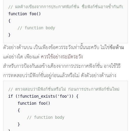
// ผลค้างเขียงจากการประกาศฟังก์ชั่น ชื่อฟังก์ชั่นอาจซ้ำกันกับฟั
function foo()
{
// function body
}
ข้อห้าม
ตัวอย่างด้านบน เป็นเพียงข้อควรระวังเท่านั้นนะครับ ไม่ใช่
แต่อย่างใด เพียงแต่
ควรใช้อย่างระมัดระวัง
สำหรับการป้องกันผลข้างเคียงจากการประกาศฟังก์ชั่น อาจใช้วิธี
การทดสอบว่ามีฟังก์ชั่นอยู่ก่อนแล้วหรือไม่ ดังตัวอย่างด้านล่าง
// ตรวจสอบว่ามีฟังก์ชั่นหรือไม่ ก่อนการประกาศฟังก์ชั่นใหม่
if (!function_exists('foo')) {
function foo()
{
// function body
}