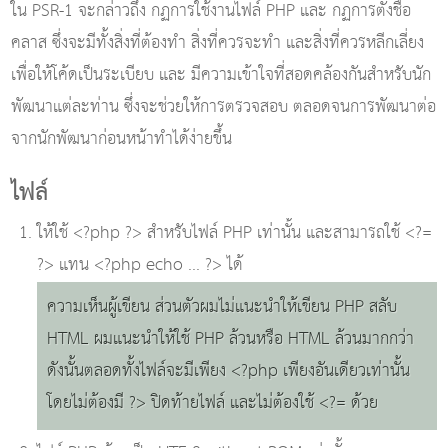
ใน PSR-1 จะกล่าวถึง กฏการใช้งานไฟล์ PHP และ กฏการตั้งชื่อ
คลาส ซึ่งจะมีทั้งสิ่งที่ต้องทำ สิ่งที่ควรจะทำ และสิ่งที่ควรหลีกเลี่ยง
เพื่อให้โค้ดเป็นระเบียบ และ มีความเข้าใจที่สอดคล้องกันสำหรับนัก
พัฒนาแต่ละท่าน ซึ่งจะช่วยให้การตรวจสอบ ตลอดจนการพัฒนาต่อ
จากนักพัฒนาก่อนหน้าทำได้ง่ายขึ้น
ไฟล์
ให้ใช้ <?php ?> สำหรับไฟล์ PHP เท่านั้น และสามารถใช้ <?=
?> แทน <?php echo ... ?> ได้
ความเห็นผู้เขียน ส่วนตัวผมไม่แนะนำให้เขียน PHP สลับ
HTML ผมแนะนำให้ใช้ PHP ล้วนหรือ HTML ล้วนมากกว่า
ดังนั้นตลอดทั้งไฟล์จะมีเพียง <?php เพียงอันเดียวเท่านั้น
โดยไม่ต้องมี ?> ปิดท้ายไฟล์ และไม่ต้องใช้ <?= ด้วย