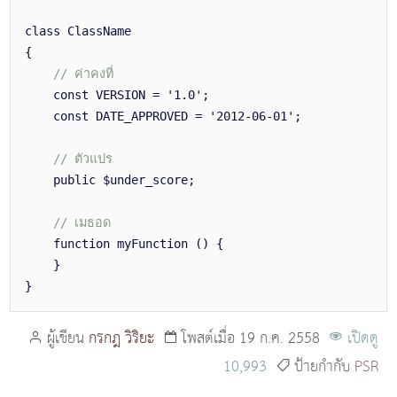
class ClassName
{
// ค่าคงที่
const VERSION = '1.0';
const DATE_APPROVED = '2012-06-01';
// ตัวแปร
public $under_score;
// เมธอด
function myFunction () {
}
}
ผู้เขียน
กรกฎ วิริยะ
โพสต์เมื่อ 19 ก.ค. 2558
เปิดดู
10,993
ป้ายกำกับ
PSR