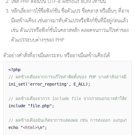
ไฟล์ PHP ต้องเป็น UTF-8 without BOM เท่านั้น
หลีกเลี่ยงการใช้ชื่อฟังก์ชั่น ชื่อตัวแปร ชื่อคลาส หรืออื่นๆ ที่อาจ
มีผลข้างเคียง เช่นอาจมาทับตัวแปรหรือฟังก์ชั่นที่มีอยู่ก่อนแล้ว
เช่น ตัวแปรหรือฟังก์ชั่นในคลาสหลัก ตลอดจนการแก้ไขค่าของ
ตัวแปรระบบต่างๆของ PHP
ตัวอย่างคำสั่งที่อาจมีผลกระทบ หรืออาจมีผลข้างเคียงได้
<?php
// ผลข้างเคียงจากการแก้ไขค่าติดตั้งของ PHP บางคำสั่งอาจมีผลใ
ini_set('error_reporting', E_ALL);
// ผลข้างเคียงจาการ include file จากภายนอกอาจทำให้ค่าตัวแ
include "file.php";
// ผลข้างเคียงอันเกิดจาการแสดงผล เช่น การส่งออก output 
echo "
<html>
\n";