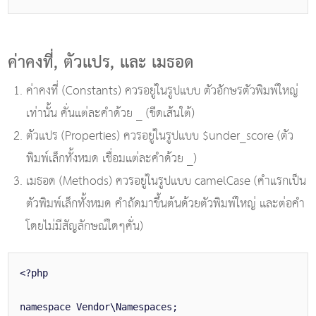
ค่าคงที่, ตัวแปร, และ เมธอด
ค่าคงที่ (Constants) ควรอยู่ในรูปแบบ ตัวอักษรตัวพิมพ์ใหญ่
เท่านั้น คั่นแต่ละคำด้วย _ (ขีดเส้นใต้)
ตัวแปร (Properties) ควรอยู่ในรูปแบบ $under_score (ตัว
พิมพ์เล็กทั้งหมด เชื่อมแต่ละคำด้วย _)
เมธอด (Methods) ควรอยู่ในรูปแบบ camelCase (คำแรกเป็น
ตัวพิมพ์เล็กทั้งหมด คำถัดมาขึ้นต้นด้วยตัวพิมพ์ใหญ่ และต่อคำ
โดยไม่มีสัญลักษณ์ใดๆคั่น)
<?php
namespace Vendor\Namespaces;