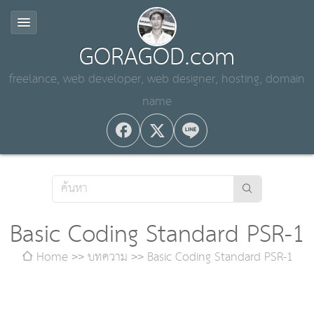
GORAGOD.com
freelance, web developer, web designer, hosting, domain
name
Basic Coding Standard PSR-1
Home
บทความ
Basic Coding Standard PSR-1