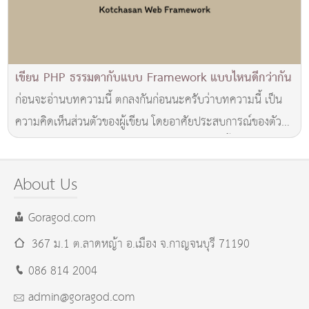
เขียน PHP ธรรมดากับแบบ Framework แบบไหนดีกว่ากัน
ก่อนจะอ่านบทความนี้ ตกลงกันก่อนนะครับว่าบทความนี้ เป็น
ความคิดเห็นส่วนตัวของผู้เขียน โดยอาศัยประสบการณ์ของตัว
เองที่ผ่านมา ซึ่งผ่านการใช้งานมาแล้วทุกรูปแบบตั้งแต่การอออก
แบบเองทั้งหมดตั้งแต่เริ่มต้น (PHP ล้วน) ตลอดจนการสร้าง
About Us
PHP Framework ขึ้นใช้งานเอง
Goragod.com
367 ม.1 ต.ลาดหญ้า อ.เมือง
จ.กาญจนบุรี
71190
086 814 2004
admin@goragod.com