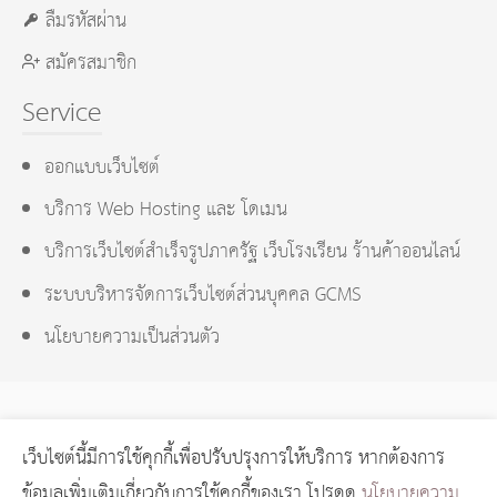
ลืมรหัสผ่าน
สมัครสมาชิก
Service
ออกแบบเว็บไซต์
บริการ Web Hosting และ โดเมน
บริการเว็บไซต์สำเร็จรูปภาครัฐ เว็บโรงเรียน ร้านค้าออนไลน์
ระบบบริหารจัดการเว็บไซต์ส่วนบุคคล GCMS
นโยบายความเป็นส่วนตัว
เว็บไซต์นี้มีการใช้คุกกี้เพื่อปรับปรุงการให้บริการ หากต้องการ
GCMS Version 14.0.1 designed by
KOTCHASAN.com
page
ข้อมูลเพิ่มเติมเกี่ยวกับการใช้คุกกี้ของเรา โปรดดู
นโยบายความ