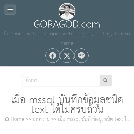
GORAGOD.com
freelance, web developer, web designer, hosting, domain
name
เมื่อ mssql บันทึกข้อมูลชนิด
text ได้ไม่ครบถ้วน
Home
บทความ
เมื่อ mssql บันทึกข้อมูลชนิด text ได้
ไม่ครบถ้วน