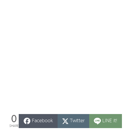
0
Facebook
Twitter
LINE it!
SHARE