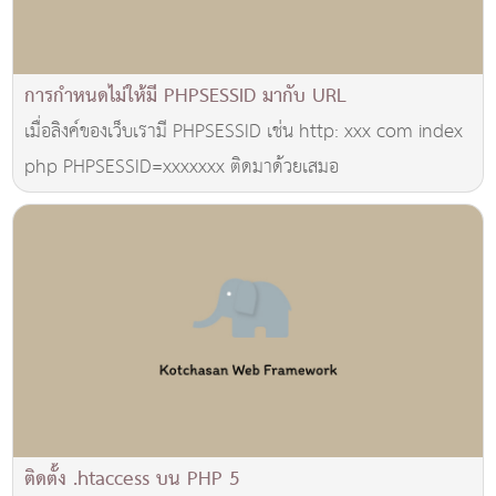
การกำหนดไม่ให้มี PHPSESSID มากับ URL
เมื่อลิงค์ของเว็บเรามี PHPSESSID เช่น http: xxx com index
php PHPSESSID=xxxxxxx ติดมาด้วยเสมอ
ติดตั้ง .htaccess บน PHP 5