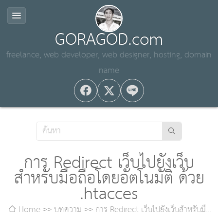
GORAGOD.com
freelance, web developer, web designer, hosting, domain
name
การ Redirect เว็บไปยังเว็บ
สำหรับมือถือโดยอัตโนมัติ ด้วย
.htacces
Home
บทความ
การ Redirect เว็บไปยังเว็บสำหรับมือ