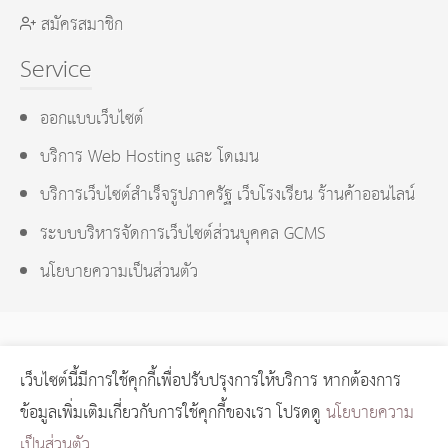
สมัครสมาชิก
Service
ออกแบบเว็บไซต์
บริการ Web Hosting และ โดเมน
บริการเว็บไซต์สำเร็จรูปภาครัฐ เว็บโรงเรียน ร้านค้าออนไลน์
ระบบบริหารจัดการเว็บไซต์ส่วนบุคคล GCMS
นโยบายความเป็นส่วนตัว
เว็บไซต์นี้มีการใช้คุกกี้เพื่อปรับปรุงการให้บริการ หากต้องการ
GCMS Version 14.0.1 designed by
KOTCHASAN.com
page
ข้อมูลเพิ่มเติมเกี่ยวกับการใช้คุกกี้ของเรา โปรดดู
นโยบายความ
process
0.0135
วินาที (
7
quries.)
เป็นส่วนตัว