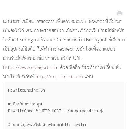
เราสามารถเขียน .htaccess เพื่อตรวจสอบว่า Browser ที่เรียกมา
เป็นอะไรได้ เช่น การตรวจสอบว่า เป็นการเรียกดูเว็บผ่านมือถือหรือ
ไม่ด้วย User Agant ซึ่งหากตรวจสอบพบว่า User Agant ที่เรียกมา
เป็นอุปกรณ์มือถือ ก็ให้ทำการ redirect ไปยัง ไซต์ที่ออกแบบมา
สำหรับมือถือแทน เช่น หากเรียกเว็บที่ URL
https://www.goragod.com
ด้วย มือถือ ก็จะทำการเปลี่ยนเส้น
ทางไปเรียกเว็บที่
http://m.goragod.com
แทน
RewriteEngine On
# ป้องกันการวนลูป
RewriteCond %{HTTP_HOST} !^m.goragod.com$
# นามสกุลของไฟล์สำหรับ mobile device