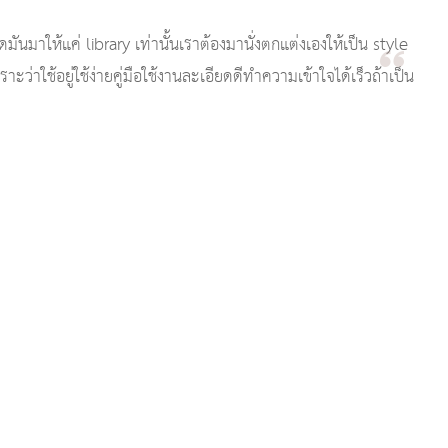
าให้แค่ library เท่านั้นเราต้องมานั่งตกแต่งเองให้เป็น style
ะว่าใช้อยู่ใช้ง่ายคู่มือใช้งานละเอียดดีทำความเข้าใจได้เร็วถ้าเป็น