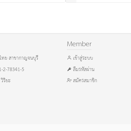
Member
ไทย สาขากาญจนบุรี
เข้าสู่ระบบ
21-2-78341-5
ลืมรหัสผ่าน
 วิริยะ
สมัครสมาชิก