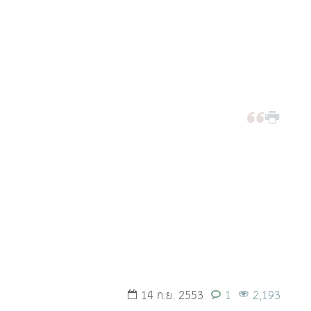
14 ก.ย. 2553
1
2,193