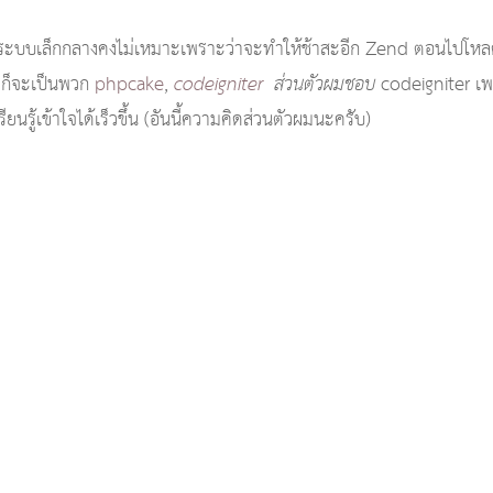
ระบบเล็กกลางคงไม่เหมาะเพราะว่าจะทำให้ช้าสะอีก Zend ตอนไปโหลดมันม
ง ก็จะเป็นพวก
phpcake
,
codeigniter
ส่วนตัวผมชอบ
codeigniter เพรา
นรู้เข้าใจได้เร็วขึ้น (อันนี้ความคิดส่วนตัวผมนะครับ)