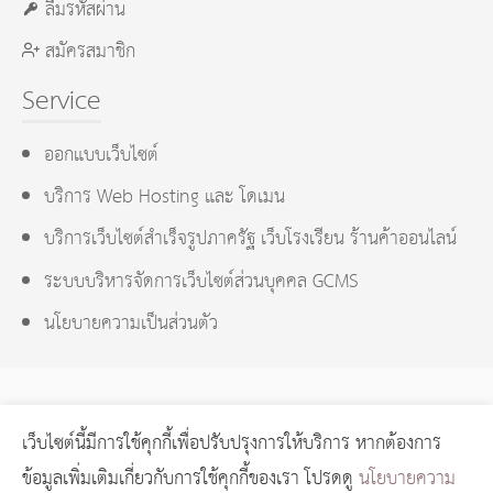
ลืมรหัสผ่าน
สมัครสมาชิก
Service
ออกแบบเว็บไซต์
บริการ Web Hosting และ โดเมน
บริการเว็บไซต์สำเร็จรูปภาครัฐ เว็บโรงเรียน ร้านค้าออนไลน์
ระบบบริหารจัดการเว็บไซต์ส่วนบุคคล GCMS
นโยบายความเป็นส่วนตัว
เว็บไซต์นี้มีการใช้คุกกี้เพื่อปรับปรุงการให้บริการ หากต้องการ
GCMS Version 14.0.1 designed by
KOTCHASAN.com
page
ข้อมูลเพิ่มเติมเกี่ยวกับการใช้คุกกี้ของเรา โปรดดู
นโยบายความ
process
0.0375
วินาที (
12
quries.)