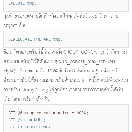
EXECUTE tmp;
สุดท้ายของสุดท้ายอีกที หลังจากได้ผลลัพท์แล้ว อย่าลืมทำลาย
object ด้วย
DEALLOCATE PREPARE tmp;
ข้อจำกัดของสคริปต์นี้ คือ คำสั่ง GROUP_CONCAT ถูกจำกัดความ
ยาวของผลลัพท์ไว้ที่ตัวแปร group_concat_max_len ของ
MySQL ซึ่งปกติจะเป็น 1024 ตัวอักษร ดังนั้นหากฐานข้อมูลมี
จำนวนคอลัมน์ที่ต้องแสดงผลเป็นจำนวนมาก ค่านี้อาจไม่เพียงพอใน
การสร้าง Query String ได้ถูกต้อง เราสามารถกำหนดค่านี้ได้เพิ่ม
เติมก่อนการรันคำสั่งครับ
SET @@group_concat_max_len = 4096;
SET @sql = NULL;
SELECT GROUP_CONCAT.....