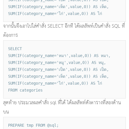
SUM(IF(category_name='เห็ด',value,0)) AS เห็ด,
SUM(IF(category_name='ไก่',value,0)) AS ไก่
จากนั้นจึงเอาไปใส่คำสั่ง SELECT อีกที ได้ผลลัพท์เป็นคำสั่ง SQL ที่
ต้องการ
SELECT
SUM(IF(category_name='หมา',value,0)) AS หมา,
SUM(IF(category_name='หมู',value,0)) AS หมู,
SUM(IF(category_name='เป็ด',value,0)) AS เป็ด,
SUM(IF(category_name='เห็ด',value,0)) AS เห็ด,
SUM(IF(category_name='ไก่',value,0)) AS ไก่
FROM categories
สุดท้าย ประมวลผลคำสั่ง sql ที่ได้ ได้ผลลัพท์ดังตารางที่สองด้าน
บน
PREPARE tmp FROM @sql;