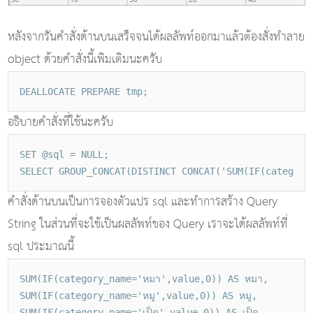
หลังจากรันคำสั่งด้านบนเสร็จจนได้ผลลัพท์ออกมาแล้วต้องสั่งทำลาย
object ด้วยคำสั่งนี้เพิมเติมนะครับ
DEALLOCATE PREPARE tmp;
อธิบายคำสั่งที่ใช้นะครับ
SET @sql = NULL;
SELECT GROUP_CONCAT(DISTINCT CONCAT('SUM(IF(category
คำสั่งด้านบนเป็นการจองตัวแปร sql และทำการสร้าง Query
String ในส่วนที่จะใช้เป็นผลลัพท์ของ Query เราจะได้ผลลัพท์ที่
sql ประมาณนี้
SUM(IF(category_name='หมา',value,0)) AS หมา,
SUM(IF(category_name='หมู',value,0)) AS หมู,
SUM(IF(category_name='เป็ด',value,0)) AS เป็ด,