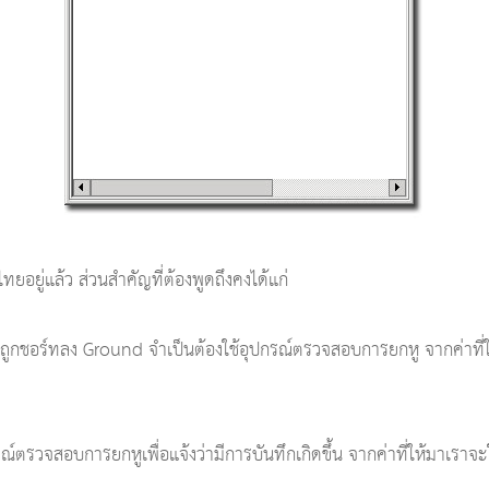
อยู่แล้ว ส่วนสำคัญที่ต้องพูดถึงคงได้แก่
จะถูกชอร์ทลง Ground จำเป็นต้องใช้อุปกรณ์ตรวจสอบการยกหู จากค่าที
รวจสอบการยกหูเพื่อแจ้งว่ามีการบันทึกเกิดขึ้น จากค่าที่ให้มาเราจะ