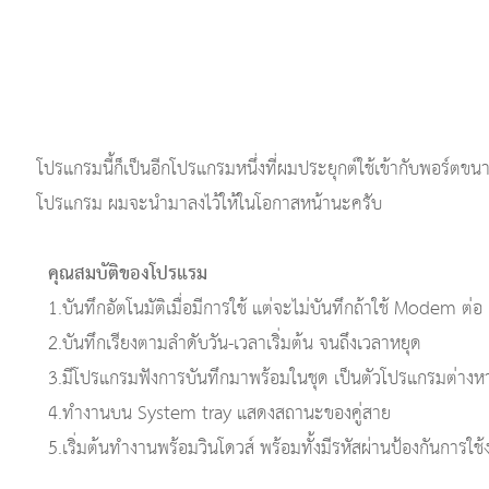
โปรแกรมนี้ก็เป็นอีกโปรแกรมหนึ่งที่ผมประยุกต์ใช้เข้ากับพอร์ตขนา
โปรแกรม ผมจะนำมาลงไว้ให้ในโอกาสหน้านะครับ
คุณสมบัติของโปรแรม
1.บันทึกอัตโนมัติเมื่อมีการใช้ แต่จะไม่บันทึกถ้าใช้ Modem ต่อ
2.บันทึกเรียงตามลำดับวัน-เวลาเริ่มต้น จนถึงเวลาหยุด
3.มีโปรแกรมฟังการบันทึกมาพร้อมในชุด เป็นตัวโปรแกรมต่างห
4.ทำงานบน System tray แสดงสถานะของคู่สาย
5.เริ่มต้นทำงานพร้อมวินโดวส์ พร้อมทั้งมีรหัสผ่านป้องกันการใช้ง