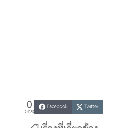
0
Facebook
Twitter
SHARE