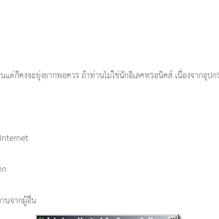
นแต่ก็คงจะยุ่งยากพอควร ถ้าท่านไม่ใช่นักอิเลคทรอนิคส์ เนื่องจากอุปกรณ
 Internet
าก
านจากผู้อื่น