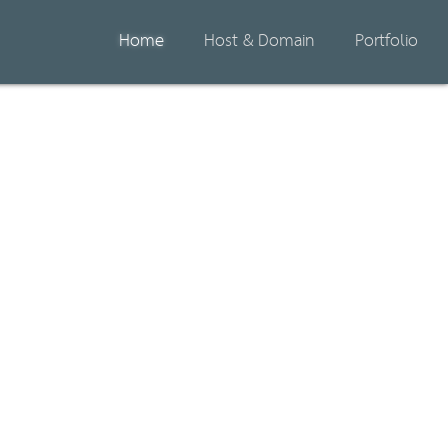
Home
Host & Domain
Portfolio