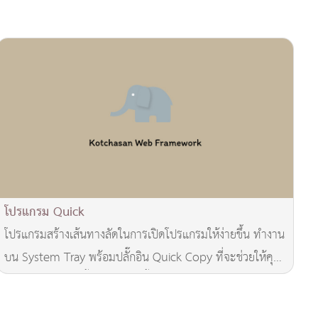
โปรแกรม Quick
โปรแกรมสร้างเส้นทางลัดในการเปิดโปรแกรมให้ง่ายขึ้น ทำงาน
บน System Tray พร้อมปลั๊กอิน Quick Copy ที่จะช่วยให้คุณ
Copy ไฟล์ได้ง่ายขึ้น โปรแกรมนี้ แรก