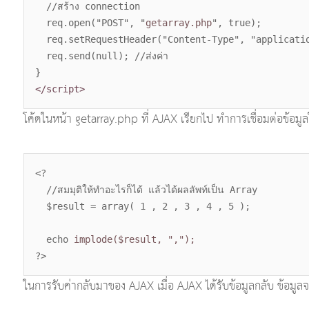
//สร้าง connection
req.open("POST", "
getarray.php
", true);
req.setRequestHeader("Content-Type", "applicatio
req.send(null); //ส่งค่า
}
</script>
โค้ดในหน้า getarray.php ที่ AJAX เรียกไป ทำการเชื่อมต่อข้อมูล
<?
//สมมุติให้ทำอะไรก็ได้ แล้วได้ผลลัพท์เป็น Array
$result = array( 1 , 2 , 3 , 4 , 5 );
echo
implode($result, ",");
?>
ในการรับค่ากลับมาของ AJAX เมื่อ AJAX ได้รับข้อมูลกลับ ข้อมูลจ