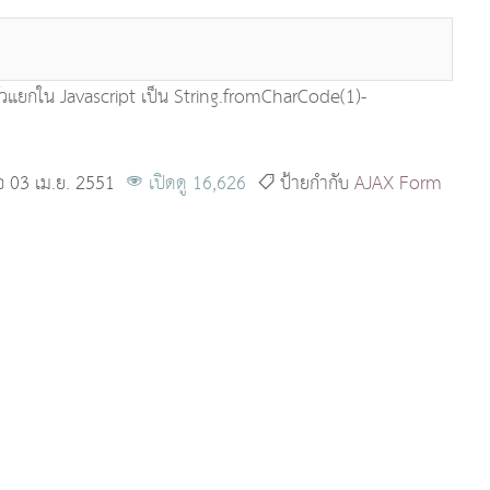
้ตัวแยกใน Javascript เป็น String.fromCharCode(1)-
่อ 03 เม.ย. 2551
เปิดดู 16,626
ป้ายกำกับ
AJAX
Form