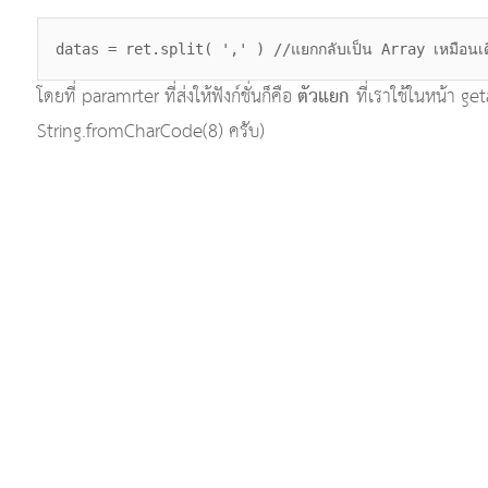
datas = ret.split( ',' ) //แยกกลับเป็น Array เหมือนเด
ตัวแยก
โดยที่ paramrter ที่ส่งให้ฟังก์ชั่นก็คือ
ที่เราใช้ในหน้า g
String.fromCharCode(8) ครับ)