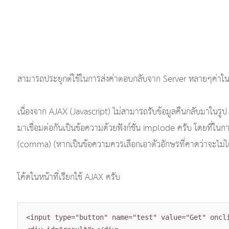
สามารถประยุกต์ใช้ในการส่งค่าตอบกลับจาก Server หลายๆค่าในค
เนื่องจาก AJAX (Javascript) ไม่สามารถรับข้อมูลคืนกลับมาในรูป
มาเชื่อมต่อกันเป็นข้อความด้วยฟังก์ชั่น implode ครับ โดยที่ในกา
(comma) (หากเป็นข้อความควรเลือกเอาตัวอักษรที่คาดว่าจะไม่ได้ใช
โค้ดในหน้าที่เรียกใช้ AJAX ครับ
<input type="button" name="test" value="Get" oncl