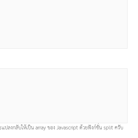
ปลงกลับให้เป็น array ของ Javascript ด้วยฟังก์ชั่น split ครับ