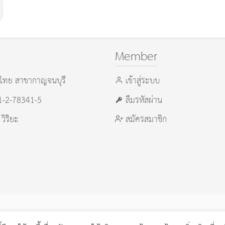
Member
ไทย สาขากาญจนบุรี
เข้าสู่ระบบ
21-2-78341-5
ลืมรหัสผ่าน
 วิริยะ
สมัครสมาชิก