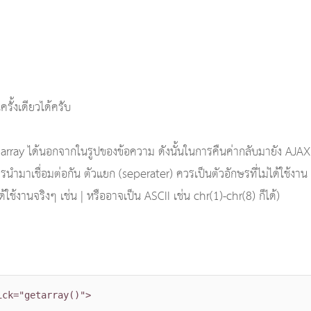
รั้งเดียวได้ครับ
 array ได้นอกจากในรูปของข้อความ ดังนั้นในการคืนค่ากลับมายัง AJAX
รนำมาเชื่อมต่อกัน ตัวแยก (seperater) ควรเป็นตัวอักษรที่ไม่ได้ใช้งาน 
้งานจริงๆ เช่น | หรืออาจเป็น ASCII เช่น chr(1)-chr(8) ก็ได้)
ick="getarray()">