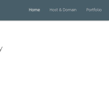
Home
Host & Domain
Portfolio
y