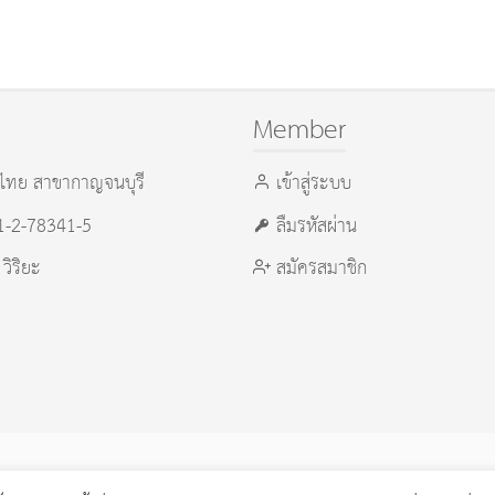
Member
ไทย สาขากาญจนบุรี
เข้าสู่ระบบ
21-2-78341-5
ลืมรหัสผ่าน
 วิริยะ
สมัครสมาชิก