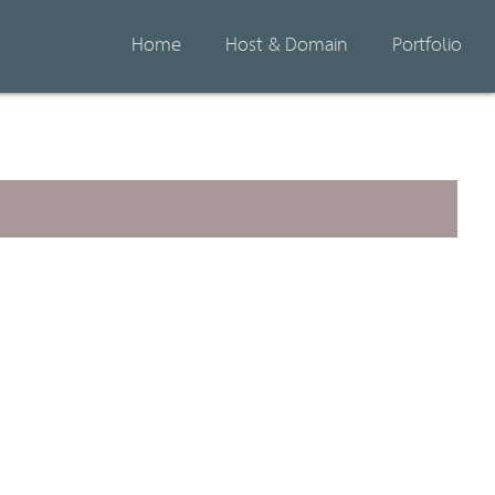
Home
Host & Domain
Portfolio