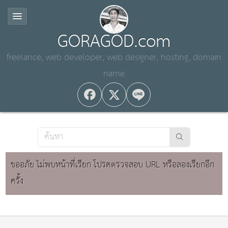
GORAGOD.com
freelance, web developer, web designer, hosting, domain
name
ขออภัย ไม่พบหน้าที่เรียก โปรดตรวจสอบ URL หรือลองเรียกอีก
ครั้ง