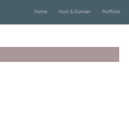
Home
Host & Domain
Portfolio