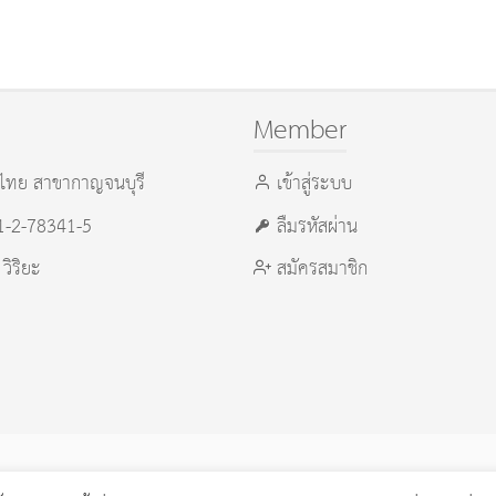
Member
ไทย สาขากาญจนบุรี
เข้าสู่ระบบ
21-2-78341-5
ลืมรหัสผ่าน
 วิริยะ
สมัครสมาชิก