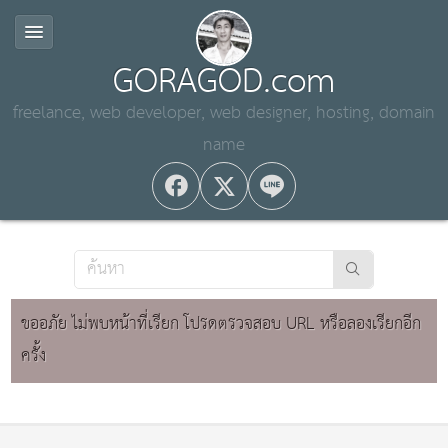
GORAGOD.com
freelance, web developer, web designer, hosting, domain
name
ขออภัย ไม่พบหน้าที่เรียก โปรดตรวจสอบ URL หรือลองเรียกอีก
ครั้ง