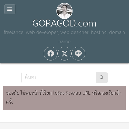
GORAGOD.com
freelance, web developer, web designer, hosting, domain
name
ขออภัย ไม่พบหน้าที่เรียก โปรดตรวจสอบ URL หรือลองเรียกอีก
ครั้ง