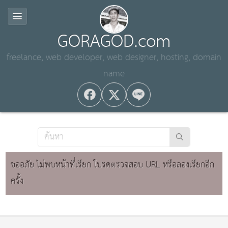
GORAGOD.com
freelance, web developer, web designer, hosting, domain
name
ขออภัย ไม่พบหน้าที่เรียก โปรดตรวจสอบ URL หรือลองเรียกอีก
ครั้ง