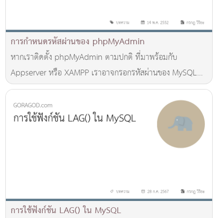
การกำหนดรหัสผ่านของ phpMyAdmin
หากเราติดตั้ง phpMyAdmin ตามปกติ ที่มาพร้อมกับ
Appserver หรือ XAMPP เราอาจกรอกรหัสผ่านของ MySQL
เป็นค่าว่างไว้ หรืออาจกรอกรหัสผ่านแบบง่ายๆไว้
การใช้ฟังก์ชัน LAG() ใน MySQL