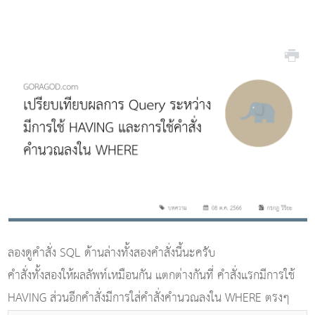
ลองดูคำสั่ง SQL ด้านล่างทั้งสองคำสั่งนี้นะครับ
คำสั่งทั้งสองให้ผลลัพท์เหมือนกัน แตกต่างกันที่ คำสั่งแรกมีการใช้
HAVING ส่วนอีกคำสั่งมีการใส่คำสั่งคำนวณลงใน WHERE ตรงๆ