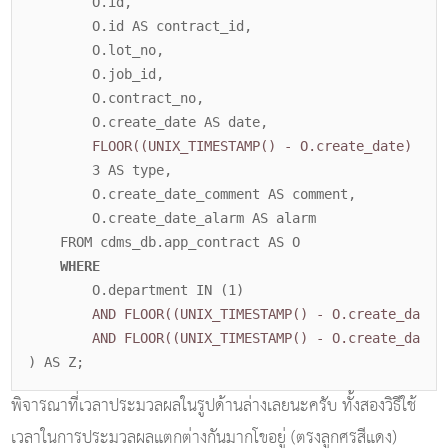
O.id,
O.id AS contract_id,
O.lot_no,
O.job_id,
O.contract_no,
O.create_date AS date,
FLOOR((UNIX_TIMESTAMP() - O.create_date) / 8
3 AS type,
O.create_date_comment AS comment,
O.create_date_alarm AS alarm
FROM cdms_db.app_contract AS O
WHERE
O.department IN (1)
AND FLOOR((UNIX_TIMESTAMP() - O.create_date
AND FLOOR((UNIX_TIMESTAMP() - O.create_date) / 
) AS Z;
พิจารณาที่เวลาประมวลผลในรูปด้านล่างเลยนะครับ ทั้งสองวิธีใช้
เวลาในการประมวลผลแตกต่างกันมากโขอยู่ (ตรงลูกศรสีแดง)