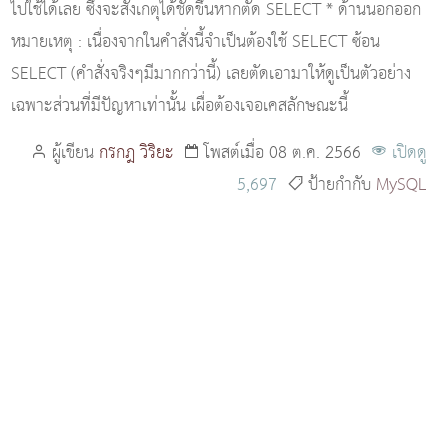
ไปใช้ได้เลย ซึ่งจะสังเกตุได้ชัดขึ้นหากตัด SELECT * ด้านนอกออก
หมายเหตุ : เนื่องจากในคำสั่งนี้จำเป็นต้องใช้ SELECT ซ้อน
SELECT (คำสั่งจริงๆมีมากกว่านี้) เลยตัดเอามาให้ดูเป็นตัวอย่าง
เฉพาะส่วนที่มีปัญหาเท่านั้น เผื่อต้องเจอเคสลักษณะนี้
ผู้เขียน
กรกฎ วิริยะ
โพสต์เมื่อ 08 ต.ค. 2566
เปิดดู
5,697
ป้ายกำกับ
MySQL