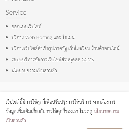
Service
ออกแบบเว็บไซต์
บริการ Web Hosting และ โดเมน
บริการเว็บไซต์สำเร็จรูปภาครัฐ เว็บโรงเรียน ร้านค้าออนไลน์
ระบบบริหารจัดการเว็บไซต์ส่วนบุคคล GCMS
นโยบายความเป็นส่วนตัว
เว็บไซต์นี้มีการใช้คุกกี้เพื่อปรับปรุงการให้บริการ หากต้องการ
GCMS Version 14.0.1 designed by
KOTCHASAN.com
page
ข้อมูลเพิ่มเติมเกี่ยวกับการใช้คุกกี้ของเรา โปรดดู
นโยบายความ
process
0.0241
วินาที (
12
quries.)
เป็นส่วนตัว
Copyright © 2024 GORAGOD.com