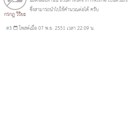
แสดงผลเท่านั้น ส่วนค่าที่ได้จาก mktime เป็นตัวเลข
ซึ่งสามารถนำไปใช้คำนวณต่อได้ ครับ
กรกฎ วิริยะ
#3
โพสต์เมื่อ 07 พ.ย. 2551 เวลา 22:09 น.