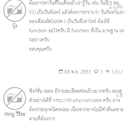
ต้องการหาวันที่ในเดือนถ้าเรารู้วัน เช่น วันนี้(3 พย.
51) เป็นวันจันทร์ แล้วต้องการทราบว่า วันจันทร์แรก
ของเดือนถัดไป(ธค.) เป็นวันที่เท่าไหร่ ต้องใช้
บุ้ง
function อะไรครับ มี function ที่เป็น มาตฐาน เห
รอป่าวครับ
ขอบคุณครับ
03 พ.ย. 2551
3
3,812
ฟังก์ชั่น date มีรายละเอียดค่อนข้างมากครับ ลองดู
ตัวอย่างได้ที่
http://th.php.net/date
ครับ อาจ
ต้องประยุกต์นิดหน่อย เนื่องจากอาจไม่มีคำสั่งเฉพาะ
กรกฎ วิริยะ
ตามที่ต้องการ