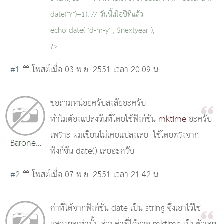
date("Y")+1); // วันนี้เมื่อปีที่แล้ว
echo date( 'd-m-y' , $nextyear );
?>
#1
โพสต์เมื่อ 03 พ.ย. 2551 เวลา 20:09 น.
ขอถามหน่อยครับสงสัยอะครับ
ทำไมต้องแปลงวันที่โดยใช้ฟังก์ชัน
mktime
อะครับ
เพราะ ผมเขียนไม่เคยแปลงเลย
ใช้โดยตรงจาก
Baronen
ฟังก์ชัน date() เลยอะครับ
eiei
#2
โพสต์เมื่อ 07 พ.ย. 2551 เวลา 21:42 น.
ค่าที่ได้จากฟังก์ชั่น date เป็น string ซึ่งเอาไว้ใช