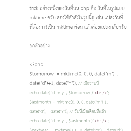
trick อย่างหนึ่งของวันที่บน php คือ วันที่ในรูปแบบ
mktime ครับ ลองใช้คำสั่งในรูปนี้ดู เช่น แปลงวันที่
ที่ต้องการเป็น mktime ค่อน แล้วค่อยแปลงกลับครับ
ยกตัวอย่าง
<?php
$tomorrow = mktime(0, 0, 0, date("m") ,
date("d")+1, date("Y"));
// เมื่อวานนี้
echo date( 'd-m-y' , $tomorrow ).'
<br />
';
$lastmonth = mktime(0, 0, 0, date("m")-1,
date("d"), date("Y")); // วันนี้เมื่อเดือนที่แล้ว
echo date( 'd-m-y' , $lastmonth ).'
<br />
';
$nextyear = mktime(0, 0, 0, date("m"), date("d"),