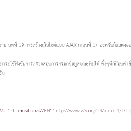
บทที่ 19 การสร้างเว็บไซต์แบบ AJAX (ตอนที่ 1) อะครับก็แสดงออกม
ารถใช้ฟังชั่นการตรวจสอบการกรอกข้อมูลขณะพิมได้ ทั้งๆที่ก็ก๊อบคำสั
รับ
 1.0 Transitional//EN" "
http://www.w3.org/TR/xhtml1/DTD/x