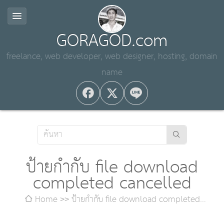
GORAGOD.com
freelance, web developer, web designer, hosting, domain
name
ป้ายกำกับ file download
completed cancelled
Home
ป้ายกำกับ file download completed
cancelled