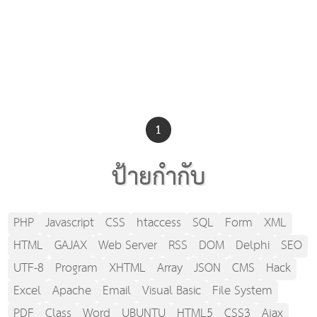
1
ป้ายกำกับ
PHP
Javascript
CSS
htaccess
SQL
Form
XML
HTML
GAJAX
Web Server
RSS
DOM
Delphi
SEO
UTF-8
Program
XHTML
Array
JSON
CMS
Hack
Excel
Apache
Email
Visual Basic
File System
PDF
Class
Word
UBUNTU
HTML5
CSS3
Ajax