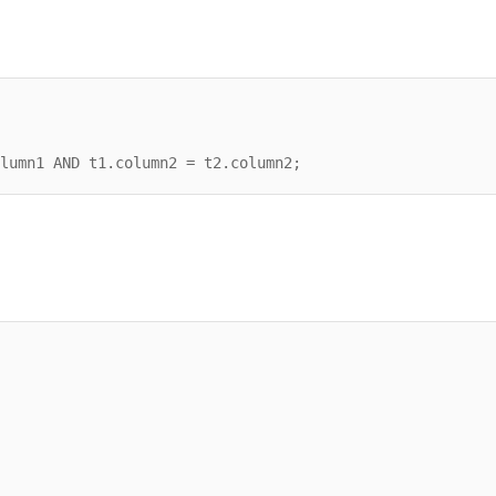
lumn1 AND t1.column2 = t2.column2;