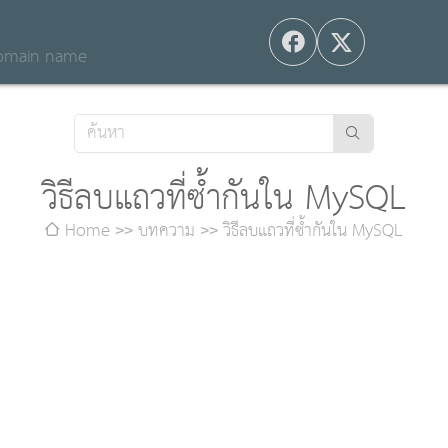
 domain name
วิธีลบแถวที่ซ้ำกันใน MySQL
Home
บทความ
วิธีลบแถวที่ซ้ำกันใน MySQL