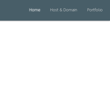
Home
Host & Domain
Portfolio