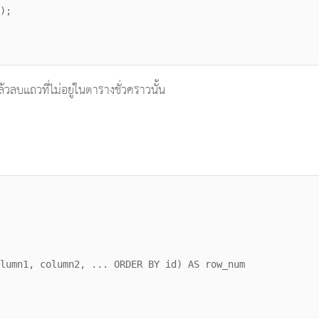
);
แล้วลบแถวที่ไม่อยู่ในตารางชั่วคราวนั้น
1, column2, ... ORDER BY id) AS row_num