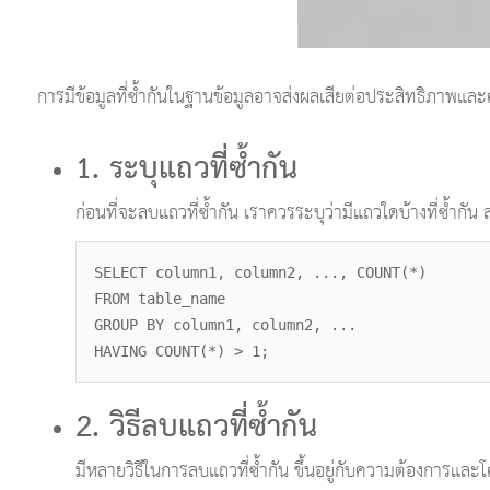
การมีข้อมูลที่ซ้ำกันในฐานข้อมูลอาจส่งผลเสียต่อประสิทธิภาพแล
1. ระบุแถวที่ซ้ำกัน
ก่อนที่จะลบแถวที่ซ้ำกัน เราควรระบุว่ามีแถวใดบ้างที่ซ้ำกัน 
SELECT column1, column2, ..., COUNT(*)
FROM table_name
GROUP BY column1, column2, ...
HAVING COUNT(*) > 1;
2. วิธีลบแถวที่ซ้ำกัน
มีหลายวิธีในการลบแถวที่ซ้ำกัน ขึ้นอยู่กับความต้องการและ