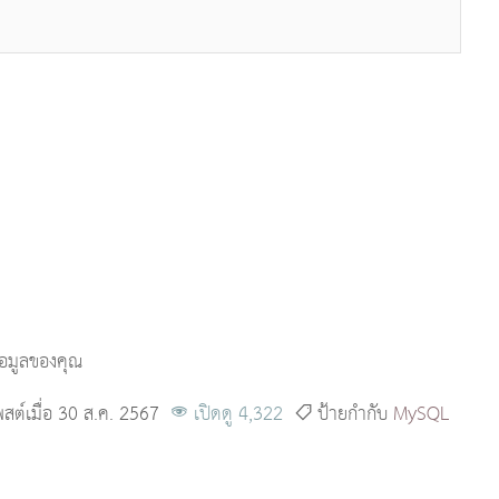
้อมูลของคุณ
พสต์เมื่อ 30 ส.ค. 2567
เปิดดู 4,322
ป้ายกำกับ
MySQL