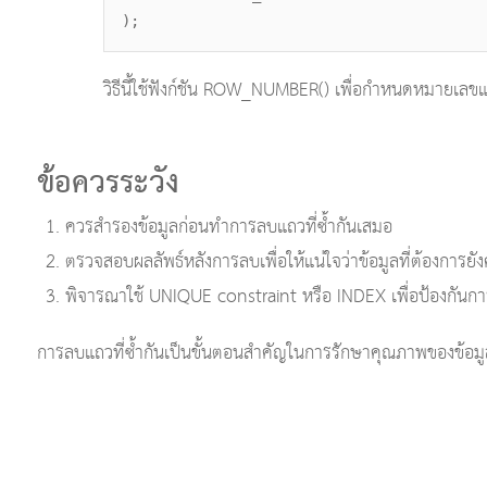
);
วิธีนี้ใช้ฟังก์ชัน ROW_NUMBER() เพื่อกำหนดหมายเลขแถ
ข้อควรระวัง
ควรสำรองข้อมูลก่อนทำการลบแถวที่ซ้ำกันเสมอ
ตรวจสอบผลลัพธ์หลังการลบเพื่อให้แน่ใจว่าข้อมูลที่ต้องการยังค
พิจารณาใช้ UNIQUE constraint หรือ INDEX เพื่อป้องกันก
การลบแถวที่ซ้ำกันเป็นขั้นตอนสำคัญในการรักษาคุณภาพของข้อมู