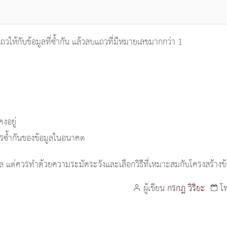
วให้กับข้อมูลที่ซ้ำกัน แล้วลบแถวที่มีหมายเลขมากกว่า 1
งอยู่
ารซ้ำกันของข้อมูลในอนาคต
ล แต่ควรทำด้วยความระมัดระวังและเลือกวิธีที่เหมาะสมกับโครงสร้างข
ผู้เขียน
กรกฎ วิริยะ
โ