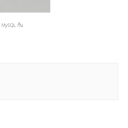
ใน MySQL กัน