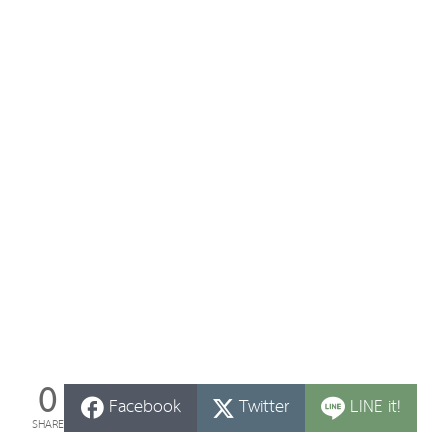
0
Facebook
Twitter
LINE it!
SHARE