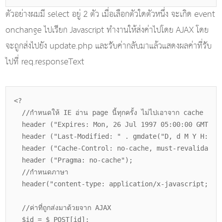
ตัวอย่างผมมี select อยู่ 2 ตัว เมื่อเลือกตัวใดตัวหนึ่ง จะเกิด event
onchange ไปเรียก Javascript ทำงานให้ส่งค่าไปโดย AJAX โดย
จะถูกส่งไปยัง update.php และรับค่ากลับมาแล้วแสดงผลค่าที่รับ
ไปที่ req.responseText
<?
//กำหนดให้ IE อ่าน page นี้ทุกครั้ง ไม่ไปเอาจาก cache
header ("Expires: Mon, 26 Jul 1997 05:00:00 GMT");
header ("Last-Modified: " . gmdate("D, d M Y H:i:s
header ("Cache-Control: no-cache, must-revalidate"
header ("Pragma: no-cache");
//กำหนดภาษา
header("content-type: application/x-javascript; ch
//ค่าที่ถูกส่งมาด้วยจาก AJAX
$id = $_POST[id];