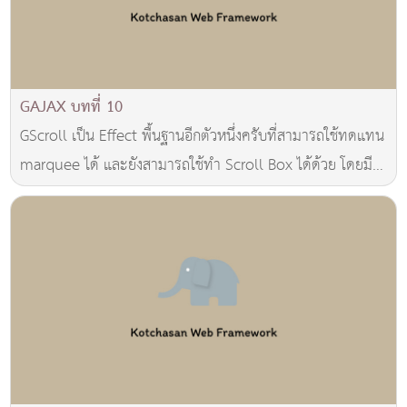
GAJAX บทที่ 10
GScroll เป็น Effect พื้นฐานอีกตัวหนึ่งครับที่สามารถใช้ทดแทน
marquee ได้ และยังสามารถใช้ทำ Scroll Box ได้ด้วย โดยมี
คุณสมบัติพิเศษ สามารถหยุดการ scroll