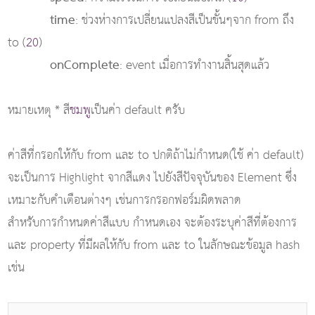
time
: ช่วงห่างการเปลี่ยนแปลงสีเป็นขั้นๆจาก from ถึง
to (
20
)
onComplete
: event เมื่อการทำงานสิ้นสุดแล้ว
หมายเหตุ * สี
ชมพู
เป็นค่า default ครับ
ค่าสีที่กรอกให้กับ from และ to ปกติถ้าไม่กำหนด(ใช้ ค่า default)
จะเป็นการ Highlight จากสีแดง ไปยังสีปัจจุบันของ Element ซึ่ง
เหมาะกับคำเตือนต่างๆ เช่นการกรอกฟอร์มผิดพลาด
สำหรับการกำหนดค่าสีแบบ กำหนดเอง จะต้องระบุค่าสีที่ต้องการ
และ property ที่มีผลให้กับ from และ to ในลักษณะข้อมูล hash
เช่น