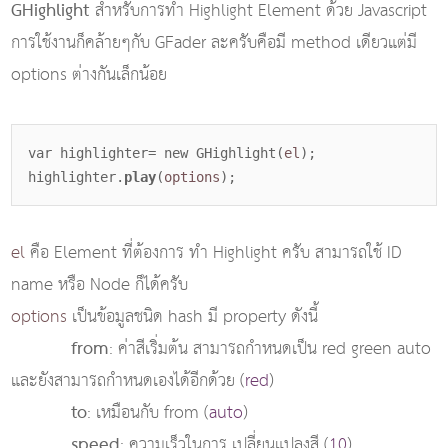
GHighlight
สำหรับการทำ Highlight Element ด้วย Javascript
การใช้งานก็คล้ายๆกับ GFader ละครับคือมี method เดียวแต่มี
options ต่างกันเล็กน้อย
var highlighter= new GHighlight(
el
);
highlighter.
play
(
options
);
el
คือ Element ที่ต้องการ ทำ Highlight ครับ สามารถใช้ ID
name หรือ Node ก็ได้ครับ
options
เป็นข้อมูลชนิด hash มี property ดังนี้
from
: ค่าสีเริ่มต้น สามารถกำหนดเป็น red green auto
และยังสามารถกำหนดเองได้อีกด้วย (
red
)
to
: เหมือนกับ from (
auto
)
speed
: ความเร็วในการ เปลี่ยนแปลงสี (
10
)