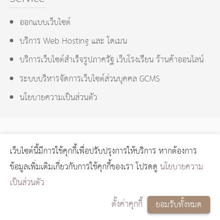
ออกแบบเว็บไซต์
บริการ Web Hosting และ โดเมน
บริการเว็บไซต์สำเร็จรูปภาครัฐ เว็บโรงเรียน ร้านค้าออนไลน์
ระบบบริหารจัดการเว็บไซต์ส่วนบุคคล GCMS
นโยบายความเป็นส่วนตัว
เว็บไซต์นี้มีการใช้คุกกี้เพื่อปรับปรุงการให้บริการ หากต้องการ
GCMS Version 14.0.1 designed by
KOTCHASAN.com
page
ข้อมูลเพิ่มเติมเกี่ยวกับการใช้คุกกี้ของเรา โปรดดู
นโยบายความ
process
0.0201
วินาที (
13
quries.)
เป็นส่วนตัว
Copyright © 2024 GORAGOD.com
ตั้งค่าคุกกี้
ยอมรับทั้งหมด