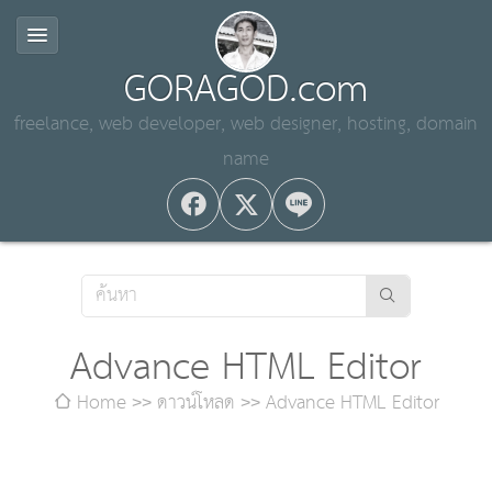
GORAGOD.com
freelance, web developer, web designer, hosting, domain
name
Advance HTML Editor
Home
ดาวน์โหลด
Advance HTML Editor