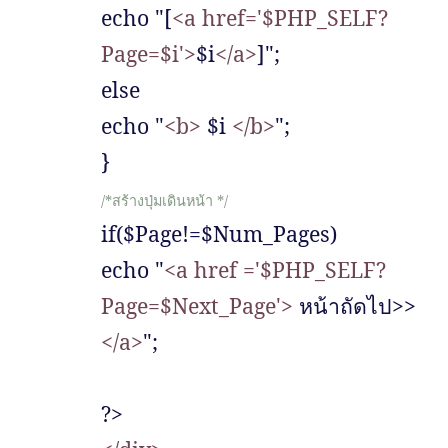
echo "[
<a href='$PHP_SELF?
Page=$i'>
$i
</a>
]";
else
echo "
<b>
$i
</b>
";
}
/*
สร้างปุ่มเดินหน้า
*/
if($Page!=$Num_Pages)
echo "
<a href ='$PHP_SELF?
Page=$Next_Page'>
หน้าถัดไป
>>
</a>
";
?>