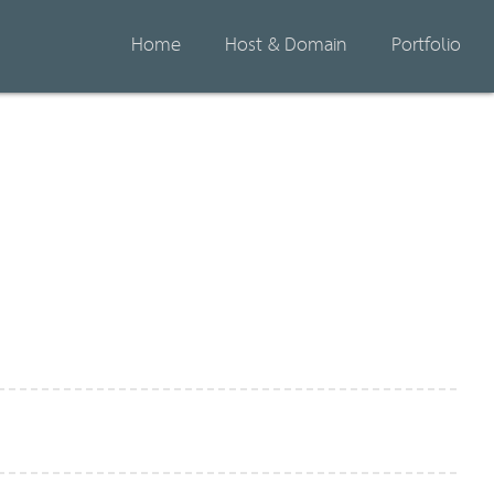
Home
Host & Domain
Portfolio